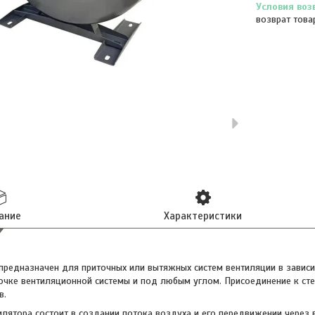
возврат това
ание
Характеристики
предназначен для приточных или вытяжных систем вентиляции в зависим
очке вентиляционной системы и под любым углом. Присоединение к ст
в.
илятора состоит в создании потока воздуха и его передвижении через