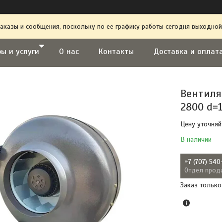
аказы и сообщения, поскольку по ее графику работы сегодня выходной
ы и услуги
О нас
Контакты
Доставка и оплат
Вентиля
2800 d=1
Цену уточняй
В наличии
+7 (707) 540
Отдел прод
Заказ только