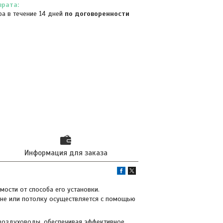
ра в течение 14 дней
по договоренности
Информация для заказа
ости от способа его установки.
ене или потолку осуществляется с помощью
 воздуховоды, обеспечивая эффективное