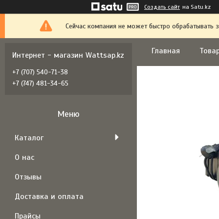
Создать сайт
на Satu.kz
Сейчас компания не может быстро обрабатывать з
Главная
Товар
Интернет - магазин Wattsap.kz
+7 (707) 540-71-38
+7 (747) 481-34-65
Каталог
О нас
Отзывы
Доставка и оплата
Прайсы