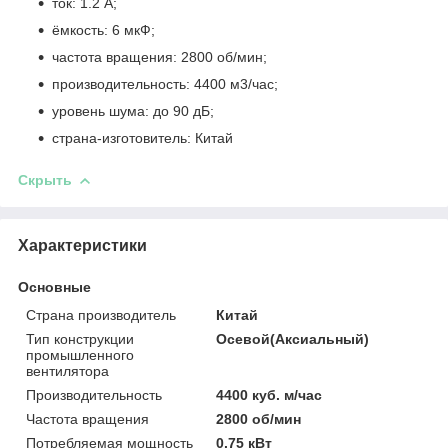
ток: 1.2 А;
ёмкость: 6 мкФ;
частота вращения: 2800 об/мин;
производительность: 4400 м
3
/час;
уровень шума: до 90 дБ;
страна-изготовитель: Китай
Скрыть
Характеристики
Основные
Страна производитель
Китай
Тип конструкции
Осевой(Аксиальный)
промышленного
вентилятора
Производительность
4400 куб. м/час
Частота вращения
2800 об/мин
Потребляемая мощность
0.75 кВт