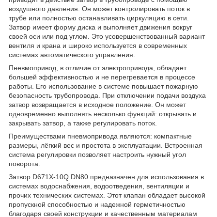
воздушного давления. Он может контролировать поток в
трубе или полностью останавливать циркуляцию в сети.
Затвор имеет форму диска и выполняет движения вокруг
своей оси или под углом. Это усовершенствованный вариант
вентиля и крана и широко используется в современных
системах автоматического управления.
Пневмопривод, в отличие от электропривода, обладает
большей эффективностью и не перегревается в процессе
работы. Его использование в системе повышает пожарную
безопасность трубопровода. При отключении подачи воздуха
затвор возвращается в исходное положение. Он может
одновременно выполнять несколько функций: открывать и
закрывать затвор, а также регулировать поток.
Преимуществами пневмопривода являются: компактные
размеры, лёгкий вес и простота в эксплуатации. Встроенная
система регулировки позволяет настроить нужный угол
поворота.
Затвор D671X-10Q DN80 предназначен для использования в
системах водоснабжения, водоотведения, вентиляции и
прочих технических системах. Этот клапан обладает высокой
пропускной способностью и надежной герметичностью
благодаря своей конструкции и качественным материалам