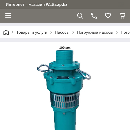
Интернет - магазин Wattsap.kz
Товары и услуги
Насосы
Погружные насосы
Погр