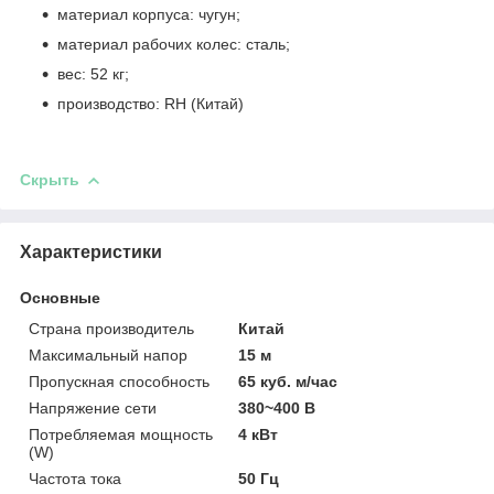
материал корпуса: чугун;
материал рабочих колес: сталь;
вес: 52 кг;
производство: RH (Китай)
Скрыть
Характеристики
Основные
Страна производитель
Китай
Максимальный напор
15 м
Пропускная способность
65 куб. м/час
Напряжение сети
380~400 В
Потребляемая мощность
4 кВт
(W)
Частота тока
50 Гц