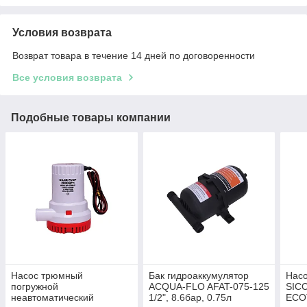
Условия возврата
Возврат товара в течение 14 дней по договоренности
Все условия возврата
Подобные товары компании
Насос трюмный
Бак гидроаккумулятор
Насо
погружной
ACQUA-FLO AFAT-075-125
SIC
неавтоматический
1/2", 8.6бар, 0.75л
ECOT