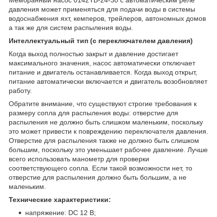
давления может применяться для подачи воды в системы
водоснабжения яхт, кемперов, трейлеров, автономных домов
а так же для систем распыления воды.
Интеллектуальный тип (с переключателем давления)
Когда выход полностью закрыт и давление достигает
максимального значения, насос автоматически отключает
питание и двигатель останавливается. Когда выход открыт,
питание автоматически включается и двигатель возобновляет
работу.
Обратите внимание, что существуют строгие требования к
размеру сопла для распыления воды: отверстие для
распыления не должно быть слишком маленьким, поскольку
это может привести к повреждению переключателя давления.
Отверстие для распыления также не должно быть слишком
большим, поскольку это уменьшает рабочее давление. Лучше
всего использовать манометр для проверки
соответствующего сопла. Если такой возможности нет, то
отверстие для распыления должно быть большим, а не
маленьким.
Технические характеристики:
напряжение: DC 12 В;