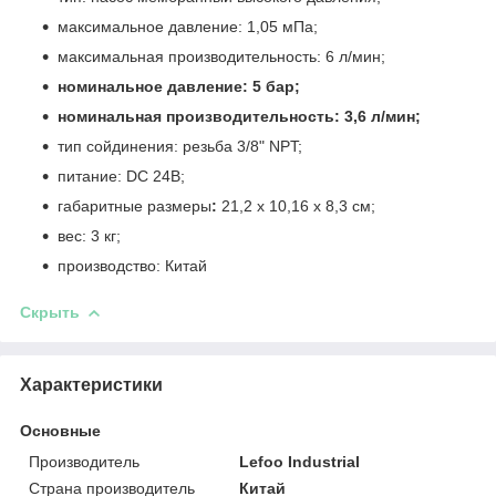
максимальное давление: 1,05 мПа;
максимальная производительность: 6 л/мин;
номинальное давление: 5 бар;
номинальная производительность: 3,6 л/мин;
тип сойдинения: резьба 3/8" NPT;
питание: DC 24В;
габаритные размеры
:
21,2 x 10,16 x 8,3 см;
вес: 3 кг;
производство: Китай
Скрыть
Характеристики
Основные
Производитель
Lefoo Industrial
Страна производитель
Китай