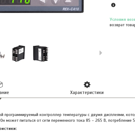
возврат това
ание
Характеристики
й программируемый контроллер температуры с двумя дисплеями, кот
Он может питаться от сети переменного тока 85 – 265 В, потребление 5 
ристики: