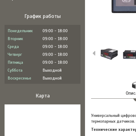
График работы
Понедельник
09:00
18:00
Вторник
09:00
18:00
Среда
09:00
18:00
Четверг
09:00
18:00
Пятница
09:00
18:00
Суббота
Выходной
Воскресенье
Выходной
Опис
Карта
Универсальный цифрово
термопарных датчиков. 
Технические характе