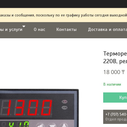
аказы и сообщения, поскольку по ее графику работы сегодня выходной
ы и услуги
О нас
Контакты
Доставка и оплат
Терморе
220В, р
18 000 ₸
В наличии
Куп
+7 (707) 540
Отдел прод