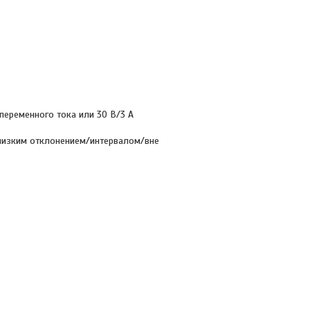
переменного тока или 30 В/3 А
низким отклонением/интервалом/вне