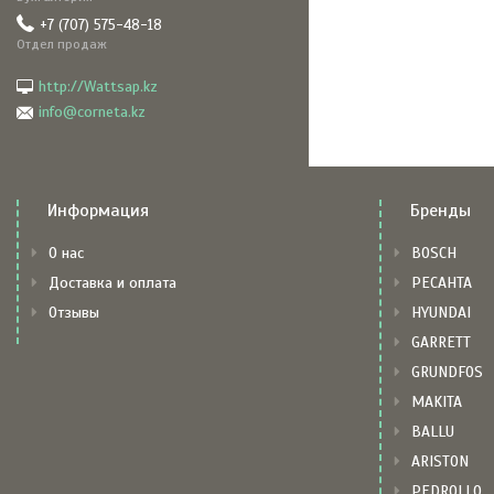
+7 (707) 575-48-18
Отдел продаж
http://Wattsap.kz
info@corneta.kz
Информация
Бренды
О нас
BOSCH
Доставка и оплата
РЕСАНТА
Отзывы
HYUNDAI
GARRETT
GRUNDFOS
MAKITA
BALLU
ARISTON
PEDROLLO