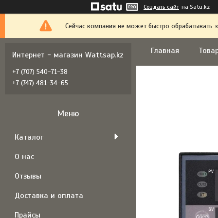
Создать сайт
на Satu.kz
Сейчас компания не может быстро обрабатывать з
Главная
Товар
Интернет - магазин Wattsap.kz
+7 (707) 540-71-38
+7 (747) 481-34-65
Каталог
О нас
Отзывы
Доставка и оплата
Прайсы