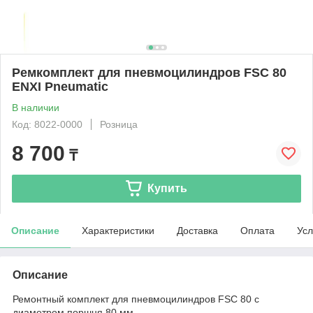
Ремкомплект для пневмоцилиндров FSC 80
ENXI Pneumatic
В наличии
Код: 8022-0000
Розница
8 700
₸
Купить
Описание
Характеристики
Доставка
Оплата
Усл
Описание
Ремонтный комплект для пневмоцилиндров FSC 80 с
диаметром поршня 80 мм.