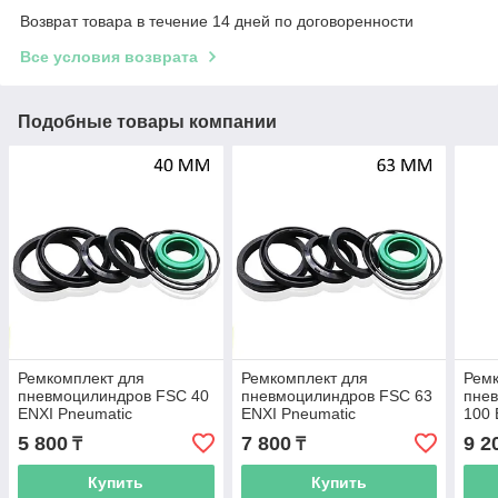
Возврат товара в течение 14 дней по договоренности
Все условия возврата
Подобные товары компании
Ремкомплект для
Ремкомплект для
Ремк
пневмоцилиндров FSC 40
пневмоцилиндров FSC 63
пне
ENXI Pneumatic
ENXI Pneumatic
100 
5 800
7 800
9 2
₸
₸
Купить
Купить