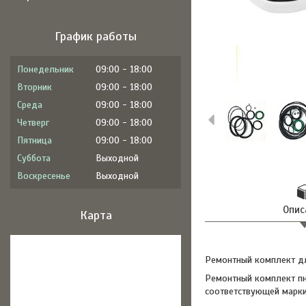
График работы
Понедельник
09:00
18:00
Вторник
09:00
18:00
Среда
09:00
18:00
Четверг
09:00
18:00
Пятница
09:00
18:00
Суббота
Выходной
Воскресенье
Выходной
Опис
Карта
Ремонтный комплект дл
Ремонтный комплект пн
соответствующей марки