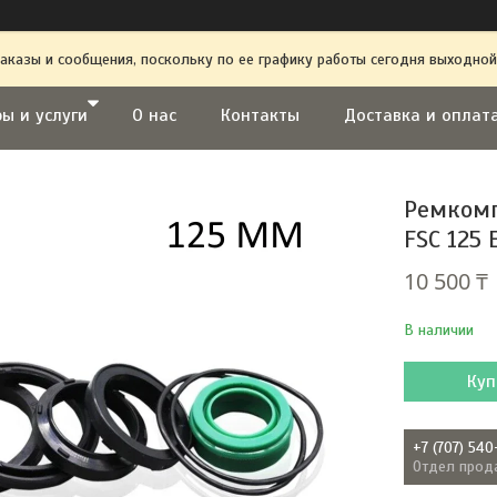
аказы и сообщения, поскольку по ее графику работы сегодня выходной
ы и услуги
О нас
Контакты
Доставка и оплат
Ремкомп
FSC 125 
10 500 ₸
В наличии
Куп
+7 (707) 540
Отдел прод