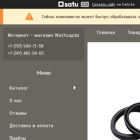
Создать сайт
на Satu.kz
Сейчас компания не может быстро обрабатывать з
Главная
Товар
Интернет - магазин Wattsap.kz
+7 (707) 540-71-38
+7 (747) 481-34-65
Каталог
О нас
Отзывы
Доставка и оплата
Прайсы