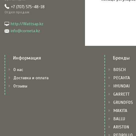
+7 (707) 575-48-18
Отдел продаж
http://Wattsap.kz
info@corneta.kz
Информация
Бренды
О нас
BOSCH
Доставка и оплата
РЕСАНТА
Отзывы
HYUNDAI
GARRETT
GRUNDFOS
MAKITA
BALLU
ARISTON
PEDROLLO