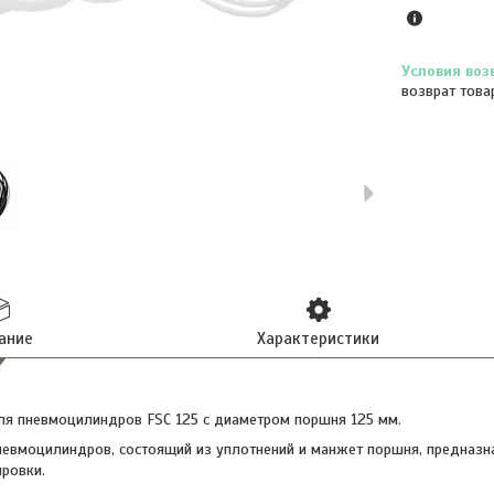
возврат това
ание
Характеристики
я пневмоцилиндров FSC 125 с диаметром поршня 125 мм.
евмоцилиндров, состоящий из уплотнений и манжет поршня, предназ
ровки.