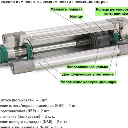
оложения компонентов ремкомплекта пневмоцилиндров
тока (полиуретан) – 1 шт.;
ение штока/поршня цилиндра (NBR) – 1 шт.
оротничковая (NBR) – 2 шт.;
отнение (полиуретан) – 2 шт.;
ние корпуса цилиндра (NBR) – 2 шт.;
очной иглы демпфера (NBR) – 2 шт.