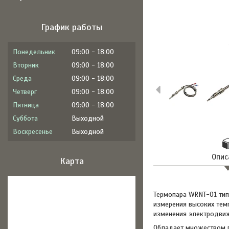
График работы
Понедельник
09:00
18:00
Вторник
09:00
18:00
Среда
09:00
18:00
Четверг
09:00
18:00
Пятница
09:00
18:00
Суббота
Выходной
Воскресенье
Выходной
Опис
Карта
Термопара WRNT-01 тип
измерения высоких тем
изменения электродвиж
Обладает множеством п