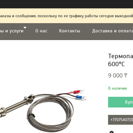
аказы и сообщения, поскольку по ее графику работы сегодня выходной
ы и услуги
О нас
Контакты
Доставка и оплат
Термопа
600°C
9 000 ₸
В наличии
Куп
+770754071