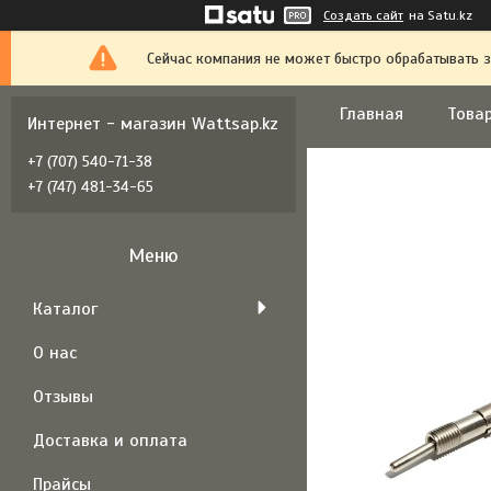
Создать сайт
на Satu.kz
Сейчас компания не может быстро обрабатывать з
Главная
Товар
Интернет - магазин Wattsap.kz
+7 (707) 540-71-38
+7 (747) 481-34-65
Каталог
О нас
Отзывы
Доставка и оплата
Прайсы