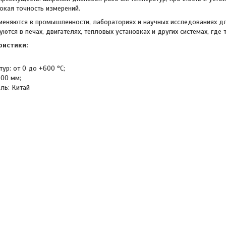
окая точность измерений.
еняются в промышленности, лабораториях и научных исследованиях д
уются в печах, двигателях, тепловых установках и других системах, где
ристики:
ур: от 0 до +600 °C;
500 мм;
ль: Китай