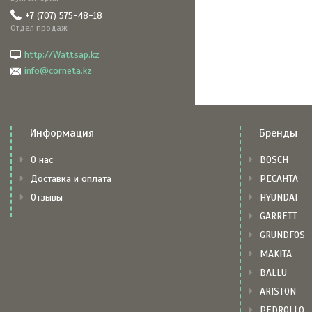
+7 (707) 575-48-18
Отдел продаж
http://Wattsap.kz
info@corneta.kz
Информация
Бренды
О нас
BOSCH
Доставка и оплата
РЕСАНТА
Отзывы
HYUNDAI
GARRETT
GRUNDFOS
MAKITA
BALLU
ARISTON
PEDROLLO