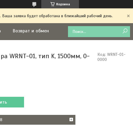
Корзина
. Ваша заявка будет обработана в ближайший рабочий день.
а
Возврат и обмен
ра WRNT-01, тип K, 1500мм, 0-
Код:
WRNT-01-
0000
ить
38