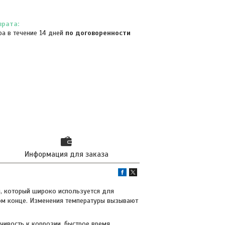
ра в течение 14 дней
по договоренности
Информация для заказа
, который широко используется для
ном конце. Изменения температуры вызывают
чивость к коррозии, быстрое время