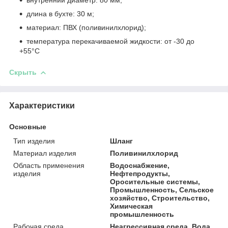
длина в бухте: 30 м;
материал: ПВХ (поливинилхлорид);
температура перекачиваемой жидкости: от -30 до
+55°С
Скрыть
Характеристики
Основные
Тип изделия
Шланг
Материал изделия
Поливинилхлорид
Область применения
Водоснабжение,
изделия
Нефтепродукты,
Оросительные системы,
Промышленность, Сельское
хозяйство, Строительство,
Химическая
промышленность
Рабочая среда
Неагрессивная среда, Вода,