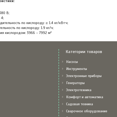
ристики:
380 В;
 4;
ительность по кислороду: ≥ 1.4 кг/кВт·ч;
льность по кислороду: 1.9 кг/ч;
я кислородом: 3966 – 7992 м²
Категории товаров
Насосы
Инструменты
Электронные приборы
Генераторы
Электротехника
Комфорт и автоматика
Садовая техника
Сварочное оборудование