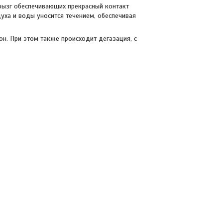
рызг обеспечивающих прекрасный контакт
уха и воды уносится течением, обеспечивая
н. При этом также происходит дегазация, с