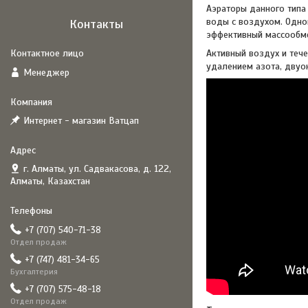
Аэраторы данного типа
воды с воздухом. Одно
Контакты
эффективный массообм
Активный воздух и теч
удалением азота, двуок
Менеджер
Интернет - магазин Ватцап
г. Алматы, ул. Садвакасова, д. 122,
Алматы, Казахстан
+7 (707) 540-71-38
Отдел продаж
+7 (747) 481-34-65
Бухгалтерия
+7 (707) 575-48-18
Отдел продаж