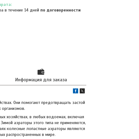
ра в течение 14 дней
по договоренности
Информация для заказа
йствах. Они помогают предотвращать застой
 организмов.
ных хозяйствах, в любых водоемах, включая
 Зимой аэраторы этого типа не применяются,
чаях колесные лопастные аэраторы являются
ых распространенных в мире.