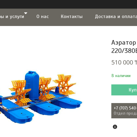
ы и услуги
О нас
Контакты
Доставка и оплат
Аэратор
220/380В
510 000 
В наличии
Куп
+7 (707) 540
Отдел прод