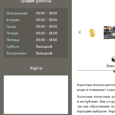
График работы
Понедельник
09:00
18:00
Вторник
09:00
18:00
Среда
09:00
18:00
Четверг
09:00
18:00
Пятница
09:00
18:00
Суббота
Выходной
Воскресенье
Выходной
Опис
Карта
Аэраторы используются
воды и повышают содер
Колесные лопастные аэр
и неглубокие. Они созд
так как образование л
хорошим выбором. Наря