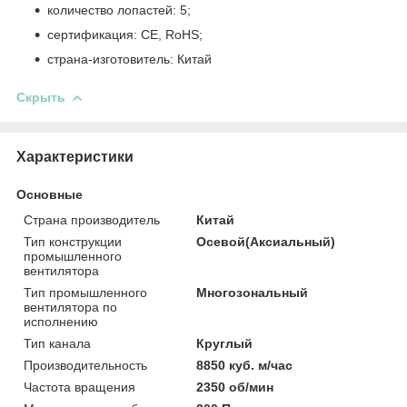
количество лопастей: 5;
сертификация: CE, RoHS;
страна-изготовитель: Китай
Скрыть
Характеристики
Основные
Страна производитель
Китай
Тип конструкции
Осевой(Аксиальный)
промышленного
вентилятора
Тип промышленного
Многозональный
вентилятора по
исполнению
Тип канала
Круглый
Производительность
8850 куб. м/час
Частота вращения
2350 об/мин