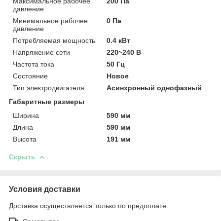
Максимальное рабочее
200 Па
давление
Минимальное рабочее
0 Па
давление
Потребляемая мощность
0.4 кВт
Напряжение сети
220~240 В
Частота тока
50 Гц
Состояние
Новое
Тип электродвигателя
Асинхронный однофазный
Габаритные размеры
Ширина
590 мм
Длина
590 мм
Высота
191 мм
Скрыть
Условия доставки
Доставка осуществляется только по предоплате.