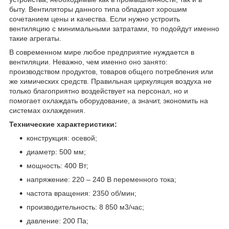
быту. Вентиляторы данного типа обладают хорошим
сочетанием цены и качества. Если нужно устроить
вентиляцию с минимальными затратами, то подойдут именно
такие агрегаты.
В современном мире любое предприятие нуждается в
вентиляции. Неважно, чем именно оно занято:
производством продуктов, товаров общего потребления или
же химических средств. Правильная циркуляция воздуха не
только благоприятно воздействует на персонал, но и
помогает охлаждать оборудование, а значит, экономить на
системах охлаждения.
Технические характеристики:
конструкция: осевой;
диаметр: 500 мм;
мощность: 400 Вт;
напряжение: 220 – 240 В переменного тока;
частота вращения: 2350 об/мин;
производительность: 8 850 м
3
/час;
давление: 200 Па;