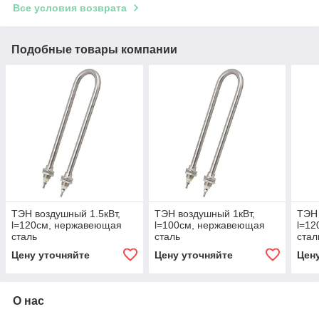
Все условия возврата
Подобные товары компании
ТЭН воздушный 1.5кВт,
ТЭН воздушный 1кВт,
ТЭН 
l=120см, нержавеющая
l=100см, нержавеющая
l=1
сталь
сталь
стал
Цену уточняйте
Цену уточняйте
Цен
О нас