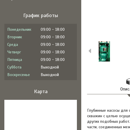
График работы
Понедельник
09:00
18:00
Вторник
09:00
18:00
Среда
09:00
18:00
Четверг
09:00
18:00
Пятница
09:00
18:00
Суббота
Выходной
Воскресенье
Выходной
Опис
Карта
Глубинные насосы для 
скважин с целью осуще
других подобных работ
части, соединенных ме