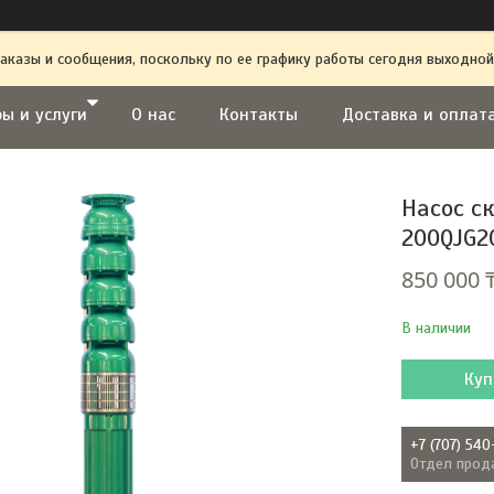
аказы и сообщения, поскольку по ее графику работы сегодня выходной
ы и услуги
О нас
Контакты
Доставка и оплат
Насос с
200QJG20
850 000 
В наличии
Куп
+7 (707) 540
Отдел прод