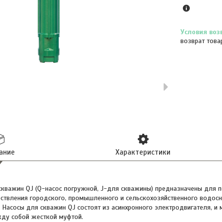
возврат това
ание
Характеристики
скважин QJ (Q-насос погружной, J-для скважины) предназначены для 
ствления городского, промышленного и сельскохозяйственного водос
. Насосы для скважин QJ состоят из асинхронного электродвигателя, 
жду собой жесткой муфтой.