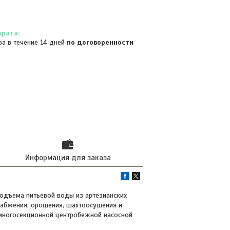
ра в течение 14 дней
по договоренности
Информация для заказа
подъема питьевой воды из артезианских
набжения, орошения, шахтоосушения и
и многосекционной центробежной насосной