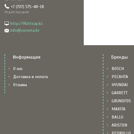
+7 (707) 575-48-18
Отдел продаж
http://Wattsap.kz
info@corneta.kz
Информация
Бренды
О нас
BOSCH
Доставка и оплата
РЕСАНТА
Отзывы
HYUNDAI
GARRETT
GRUNDFOS
MAKITA
BALLU
ARISTON
PEDROLLO