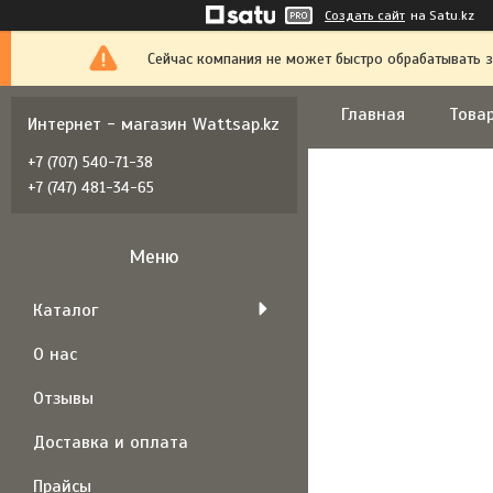
Создать сайт
на Satu.kz
Сейчас компания не может быстро обрабатывать з
Главная
Товар
Интернет - магазин Wattsap.kz
+7 (707) 540-71-38
+7 (747) 481-34-65
Каталог
О нас
Отзывы
Доставка и оплата
Прайсы