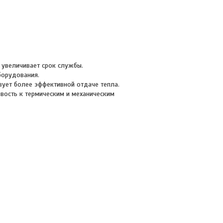
 увеличивает срок службы.
борудования.
вует более эффективной отдаче тепла.
вость к термическим и механическим