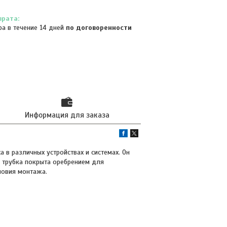
ра в течение 14 дней
по договоренности
Информация для заказа
 в различных устройствах и системах. Он
и трубка покрыта оребрением для
ловия монтажа.