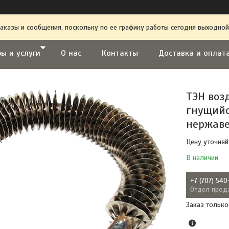
аказы и сообщения, поскольку по ее графику работы сегодня выходной
ы и услуги
О нас
Контакты
Доставка и оплат
ТЭН воз
гнущийся
нержав
Цену уточняй
В наличии
+7 (707) 540
Отдел прод
Заказ только