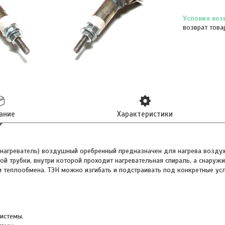
возврат това
ание
Характеристики
нагреватель) воздушный оребренный предназначен для нагрева воздуха
ой трубки, внутри которой проходит нагревательная спираль, а снаруж
и теплообмена. ТЭН можно изгибать и подстраивать под конкретные ус
истемы.