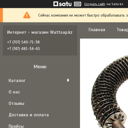
Создать сайт
на Satu.kz
Сейчас компания не может быстро обрабатывать з
Главная
Товар
Интернет - магазин Wattsap.kz
+7 (707) 540-71-38
+7 (747) 481-34-65
Каталог
О нас
Отзывы
Доставка и оплата
Прайсы