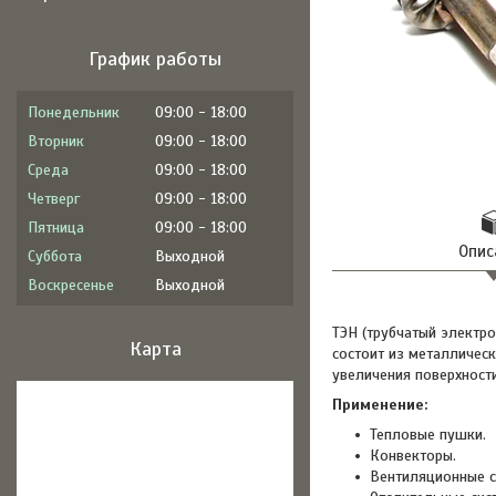
График работы
Понедельник
09:00
18:00
Вторник
09:00
18:00
Среда
09:00
18:00
Четверг
09:00
18:00
Пятница
09:00
18:00
Опис
Суббота
Выходной
Воскресенье
Выходной
ТЭН (трубчатый электро
Карта
состоит из металлическ
увеличения поверхност
Применение:
Тепловые пушки.
Конвекторы.
Вентиляционные с