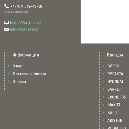
+7 (707) 575-48-18
Отдел продаж
http://Wattsap.kz
info@corneta.kz
Информация
Бренды
О нас
BOSCH
Доставка и оплата
РЕСАНТА
Отзывы
HYUNDAI
GARRETT
GRUNDFOS
MAKITA
BALLU
ARISTON
PEDROLLO