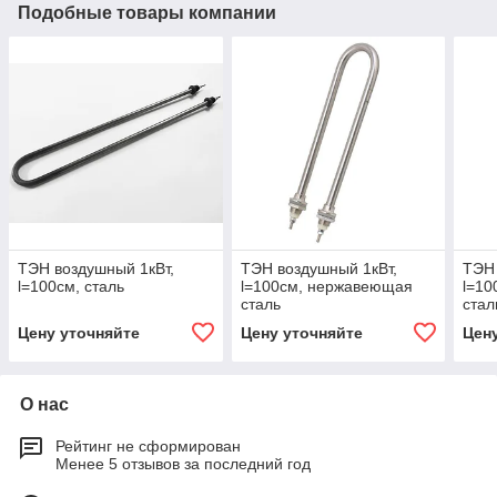
Подобные товары компании
ТЭН воздушный 1кВт,
ТЭН воздушный 1кВт,
ТЭН 
l=100см, сталь
l=100см, нержавеющая
l=1
сталь
стал
Цену уточняйте
Цену уточняйте
Цен
О нас
Рейтинг не сформирован
Менее 5 отзывов за последний год