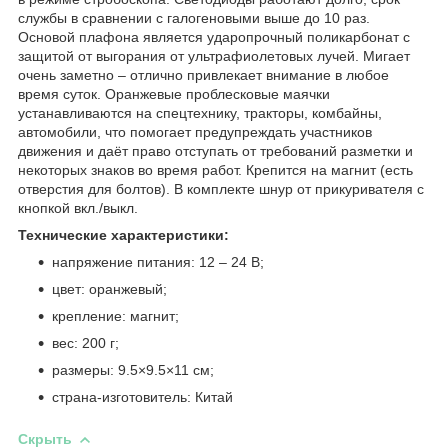
службы в сравнении с галогеновыми выше до 10 раз.
Основой плафона является ударопрочный поликарбонат с
защитой от выгорания от ультрафиолетовых лучей. Мигает
очень заметно – отлично привлекает внимание в любое
время суток. Оранжевые проблесковые маячки
устанавливаются на спецтехнику, тракторы, комбайны,
автомобили, что помогает предупреждать участников
движения и даёт право отступать от требований разметки и
некоторых знаков во время работ. Крепится на магнит (есть
отверстия для болтов). В комплекте шнур от прикуривателя с
кнопкой вкл./выкл.
Технические характеристики:
напряжение питания: 12 – 24 В;
цвет: оранжевый;
крепление: магнит;
вес: 200 г;
размеры: 9.5×9.5×11 см;
страна-изготовитель: Китай
Скрыть