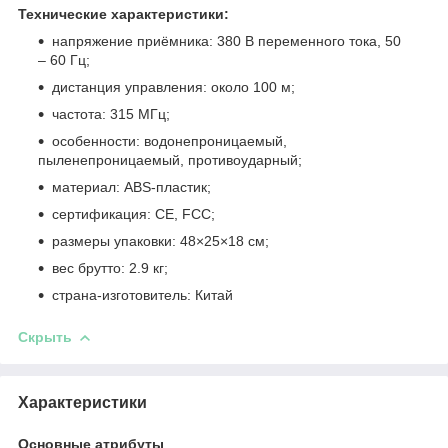
Технические характеристики:
напряжение приёмника: 380 В переменного тока, 50
– 60 Гц;
дистанция управления: около 100 м;
частота: 315 МГц;
особенности: водонепроницаемый,
пыленепроницаемый, противоударный;
материал: ABS-пластик;
сертификация: CE, FCC;
размеры упаковки: 48×25×18 см;
вес брутто: 2.9 кг;
страна-изготовитель: Китай
Скрыть
Характеристики
Основные атрибуты