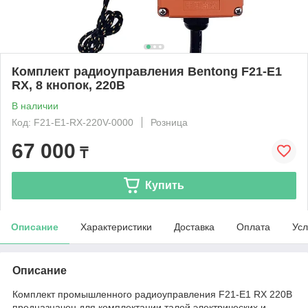
Комплект радиоуправления Bentong F21-E1
RX, 8 кнопок, 220В
В наличии
Код: F21-E1-RX-220V-0000
Розница
67 000
₸
Купить
Описание
Характеристики
Доставка
Оплата
Усл
Описание
Комплект промышленного радиоуправления F21-E1 RX 220В
предназначен для комплектации талей электрических и