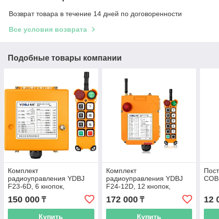
Возврат товара в течение 14 дней по договоренности
Все условия возврата
Подобные товары компании
Комплект
Комплект
Пост
радиоуправления YDBJ
радиоуправления YDBJ
COB-
F23-6D, 6 кнопок,
F24-12D, 12 кнопок,
двухскоростной, 380В
двухскоростной, 380В
150 000
172 000
12 
₸
₸
Купить
Купить