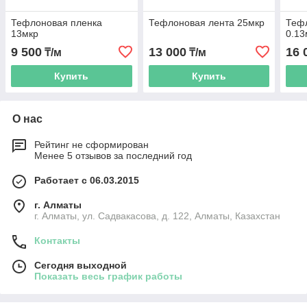
Тефлоновая пленка
Тефлоновая лента 25мкр
Тефл
13мкр
0.1
9 500
13 000
16 
₸/м
₸/м
Купить
Купить
О нас
Рейтинг не сформирован
Менее 5 отзывов за последний год
Работает с 06.03.2015
г. Алматы
г. Алматы, ул. Садвакасова, д. 122, Алматы, Казахстан
Контакты
Сегодня выходной
Показать весь график работы