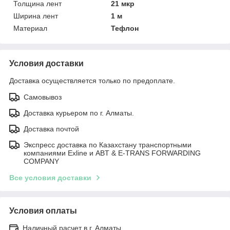
Толщина лент
21 мкр
Ширина лент
1 м
Материал
Тефлон
Условия доставки
Доставка осуществляется только по предоплате.
Самовывоз
Доставка курьером по г. Алматы.
Доставка почтой
Экспресс доставка по Казахстану транспортными
компаниями Exline и ABT & E-TRANS FORWARDING
COMPANY
Все условия доставки
Условия оплаты
Наличный расчет в г. Алматы.