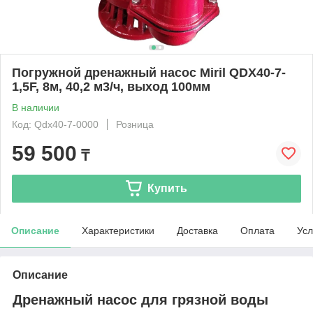
Погружной дренажный насос Miril QDX40-7-
1,5F, 8м, 40,2 м3/ч, выход 100мм
В наличии
Код: Qdx40-7-0000
Розница
59 500
₸
Купить
Описание
Характеристики
Доставка
Оплата
Усл
Описание
Дренажный насос для грязной воды