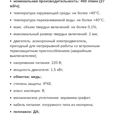
номинальная производительность: 450 л/мин (27
м3/ч);
температура окружающей среды: не более +40°С;
температура перекачиваемой воды: не более +40°С;
макс. объем твердых включений: не более 0,1%;
максимальный размер твердых включений: 2 мм;
двигатель: асинхронный электродвигатель,
пригодный для непрерывной работы со встроенным
термозащитным приспособлением (аварийным
выключателем);
напряжение питания: 220 В;
мощность двигателя: 1,5 кВт;
обмотка: медь;
степень защиты: IPX8;
класс изоляции: B;
механическое уплотнение: керамика-графит;
кабель питания: погружного типа из неопрена;
поплавок: ДА;