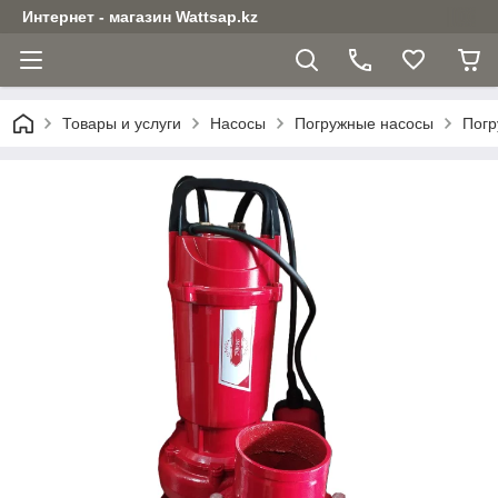
Интернет - магазин Wattsap.kz
Товары и услуги
Насосы
Погружные насосы
Погр