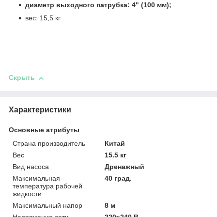
диаметр выходного патрубка: 4" (100 мм);
вес: 15,5 кг
Скрыть
Характеристики
Основные атрибуты
Страна производитель
Китай
Вес
15.5 кг
Вид насоса
Дренажный
Максимальная
40 град.
температура рабочей
жидкости
Максимальный напор
8 м
Напряжение сети
220~240 В