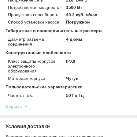
Потребляемая мощность
1500 Вт
Пропускная способность
40.2 куб. м/час
Способ установки насоса
Погружной
Габаритные и присоединительные размеры
Диаметр разъема
4 дюйм
соединения
Конструктивные особенности
Класс защиты корпусов
IPX8
электронного
оборудования
Материал корпуса
Чугун
Пользовательские характеристики
Частота тока
50 Гц Гц
Скрыть
Условия доставки
Доставка осуществляется только по предоплате.