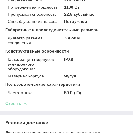
Потребляемая мощность
1100 Вт
Пропускная способность
22.8 куб. м/час
Способ установки насоса
Погружной
Габаритные и присоединительные размеры
Диаметр разъема
3 дюйм
соединения
Конструктивные особенности
Класс защиты корпусов
IPX8
электронного
оборудования
Материал корпуса
Чугун
Пользовательские характеристики
Частота тока
50 Гц Гц
Скрыть
Условия доставки
Доставка осуществляется только по предоплате.