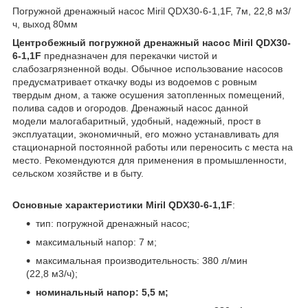
Погружной дренажный насос Miril QDX30-6-1,1F, 7м, 22,8 м3/
ч, выход 80мм
Центробежный погружной дренажный насос Miril QDX30-
6-1,1F
предназначен для перекачки чистой и
слабозагрязненной воды. Обычное использование насосов
предусматривает откачку воды из водоемов с ровным
твердым дном, а также осушения затопленных помещений,
полива садов и огородов. Дренажный насос данной
модели малогабаритный, удобный, надежный, прост в
эксплуатации, экономичный, его можно устанавливать для
стационарной постоянной работы или переносить с места на
место. Рекомендуются для применения в промышленности,
сельском хозяйстве и в быту.
Основные характеристики Miril QDX30-6-1,1F
:
тип: погружной дренажный насос;
максимальный напор: 7 м;
максимальная производительность: 380 л/мин
(22,8 м3/ч);
номинальный напор: 5,5 м;