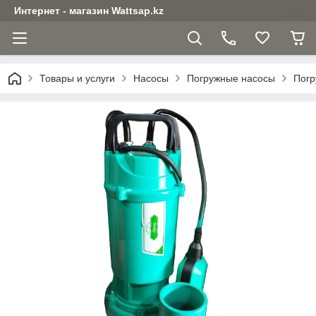
Интернет - магазин Wattsap.kz
Товары и услуги
Насосы
Погружные насосы
Погр