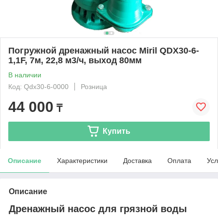
Погружной дренажный насос Miril QDX30-6-
1,1F, 7м, 22,8 м3/ч, выход 80мм
В наличии
Код: Qdx30-6-0000
Розница
44 000
₸
Купить
Описание
Характеристики
Доставка
Оплата
Усл
Описание
Дренажный насос для грязной воды