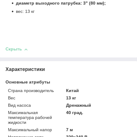
диаметр выходного патрубка: 3" (80 мм);
вес: 13 кг
Скрыть
Характеристики
Основные атрибуты
Страна производитель
Китай
Вес
13 кг
Вид насоса
Дренажный
Максимальная
40 град.
температура рабочей
жидкости
Максимальный напор
7 м
Напряжение сети
220~240 В