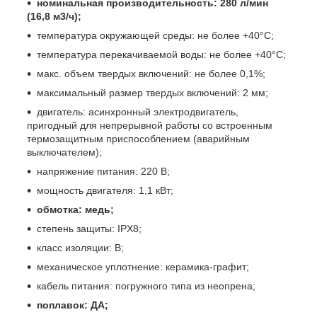
номинальная производительность: 280 л/мин
(16,8 м3/ч);
температура окружающей среды: не более +40°С;
температура перекачиваемой воды: не более +40°С;
макс. объем твердых включений: не более 0,1%;
максимальный размер твердых включений: 2 мм;
двигатель: асинхронный электродвигатель,
пригодный для непрерывной работы со встроенным
термозащитным приспособлением (аварийным
выключателем);
напряжение питания: 220 В;
мощность двигателя: 1,1 кВт;
обмотка: медь;
степень защиты: IPX8;
класс изоляции: B;
механическое уплотнение: керамика-графит;
кабель питания: погружного типа из неопрена;
поплавок: ДА;