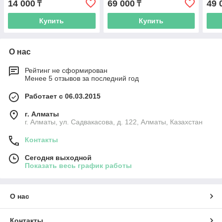
14 000
69 000
49 
₸
₸
Купить
Купить
О нас
Рейтинг не сформирован
Менее 5 отзывов за последний год
Работает с 06.03.2015
г. Алматы
г. Алматы, ул. Садвакасова, д. 122, Алматы, Казахстан
Контакты
Сегодня выходной
Показать весь график работы
О нас
Контакты