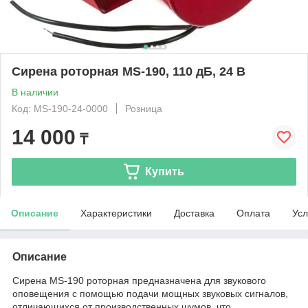
Сирена роторная MS-190, 110 дБ, 24 В
В наличии
Код: MS-190-24-0000
Розница
14 000
₸
Купить
Описание
Характеристики
Доставка
Оплата
Усл
Описание
Сирена MS-190 роторная предназначена для звукового
оповещения с помощью подачи мощных звуковых сигналов,
отличающихся от производственных шумов, что