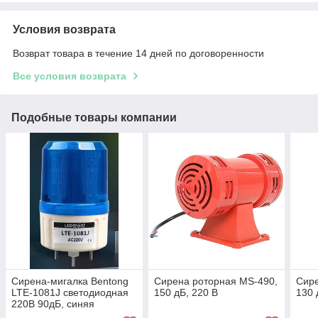
Условия возврата
Возврат товара в течение 14 дней по договоренности
Все условия возврата
Подобные товары компании
Сирена-мигалка Bentong
Сирена роторная MS-490,
Сире
LTE-1081J светодиодная
150 дБ, 220 В
130 
220В 90дБ, синяя