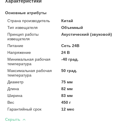
Характеристики
Основные атрибуты
Страна производитель
Китай
Тип извещателя
Объемный
Принцип работы
Акустический (звуковой)
извещателя
Питание
Сеть 24В
Напряжение
24 В
Минимальная рабочая
-40 град.
температура
Максимальная рабочая
50 град.
температура
Диаметр
75 мм
Длина
82 мм
Ширина
83 мм
Вес
450 г
Гарантийный срок
12 мес
Скрыть