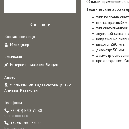
Области применения: ст
Технические характе
тип: колонна свет
цвета: красный/ж
Контакты
тип светильников:
звуковой сигнал:
напряжение питани
высота: 280 мм;
Менеджер
диаметр: 50 мм;
диаметр основани
производство: Ки
Интернет - магазин Ватцап
г. Алматы, ул. Садвакасова, д. 122,
Алматы, Казахстан
+7 (707) 540-71-38
Отдел продаж
+7 (747) 481-34-65
Бухгалтерия