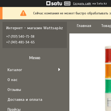
Создать сайт
на Satu.kz
Сейчас компания не может быстро обрабатывать з
Главная
Товар
Интернет - магазин Wattsap.kz
+7 (707) 540-71-38
+7 (747) 481-34-65
Каталог
О нас
Отзывы
Доставка и оплата
Прайсы