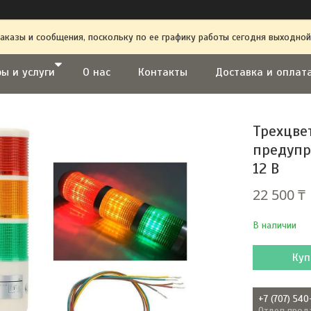
аказы и сообщения, поскольку по ее графику работы сегодня выходной
ы и услуги
О нас
Контакты
Доставка и оплат
Трехцве
предупр
12 В
22 500 ₸
В наличии
Куп
+7 (707) 540
Отдел прод