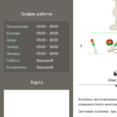
График работы
Понедельник
09:00
18:00
Вторник
09:00
18:00
Среда
09:00
18:00
Четверг
09:00
18:00
Пятница
09:00
18:00
Суббота
Выходной
Воскресенье
Выходной
Опис
Карта
Колонна светосигнальн
поверхностного монтаж
Световые колонны пред