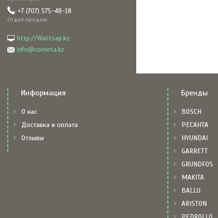
+7 (707) 575-48-18
Отдел продаж
http://Wattsap.kz
info@corneta.kz
Информация
Бренды
О нас
BOSCH
Доставка и оплата
РЕСАНТА
Отзывы
HYUNDAI
GARRETT
GRUNDFOS
MAKITA
BALLU
ARISTON
PEDROLLO