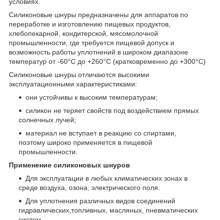
условиях.
Силиконовые шнуры предназначены для аппаратов по
переработке и изготовлению пищевых продуктов,
хлебопекарной, кондитерской, мясомолочной
промышленности, где требуется пищевой допуск и
возможность работы уплотнений в широком диапазоне
температур от -60°С до +260°С (кратковременно до +300°С)
Силиконовые шнуры отличаются высокими
эксплуатационными характеристиками:
они устойчивы к высоким температурам;
силикон не теряет свойств под воздействием прямых
солнечных лучей;
материал не вступает в реакцию со спиртами,
поэтому широко применяется в пищевой
промышленности.
Применение силиконовых шнуров
Для эксплуатации в любых климатических зонах в
среде воздуха, озона, электрического поля.
Для уплотнения различных видов соединений
гидравлических,топливных, масляных, пневматических
систем.