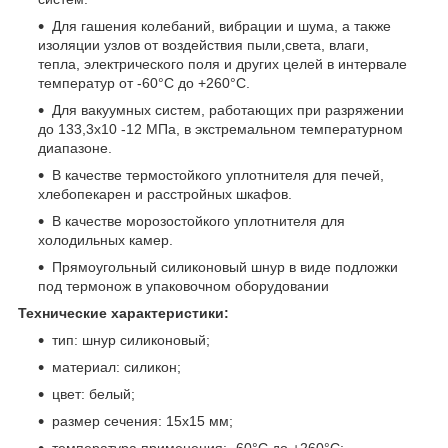
Для гашения колебаний, вибрации и шума, а также
изоляции узлов от воздействия пыли,света, влаги,
тепла, электрического поля и других целей в интервале
температур от -60°С до +260°С.
Для вакуумных систем, работающих при разряжении
до 133,3х10 -12 МПа, в экстремальном температурном
диапазоне.
В качестве термостойкого уплотнителя для печей,
хлебопекарен и расстройных шкафов.
В качестве морозостойкого уплотнителя для
холодильных камер.
Прямоугольный силиконовый шнур в виде подложки
под термонож в упаковочном оборудовании
Технические характеристики:
тип: шнур силиконовый;
материал: силикон;
цвет: белый;
размер сечения: 15x15 мм;
температура применения: -60°С до +260°С;