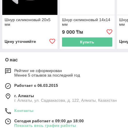
Шнур силиконовый 20x5
Шнур силиконовый 14x14
Шнур
мм
мм
мм
9 000
₸/м
Цену уточняйте
Цен
Купить
О нас
Рейтинг не сформирован
Менее 5 отзывов за последний год
Работает с 06.03.2015
г. Алматы
г. Алматы, ул. Садвакасова, д. 122, Алматы, Казахстан
Контакты
Сегодня работает с 09:00 до 18:00
Показать весь график работы