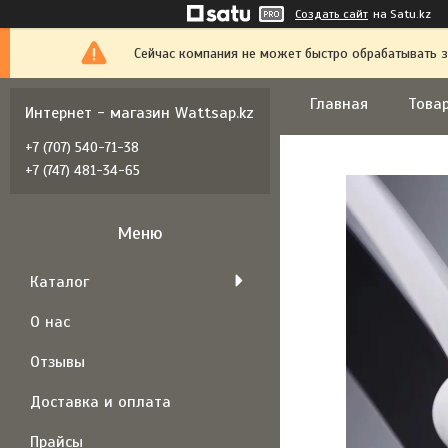
Создать сайт
на Satu.kz
Сейчас компания не может быстро обрабатывать з
Главная
Товар
Интернет - магазин Wattsap.kz
+7 (707) 540-71-38
+7 (747) 481-34-65
Каталог
О нас
Отзывы
Доставка и оплата
Прайсы