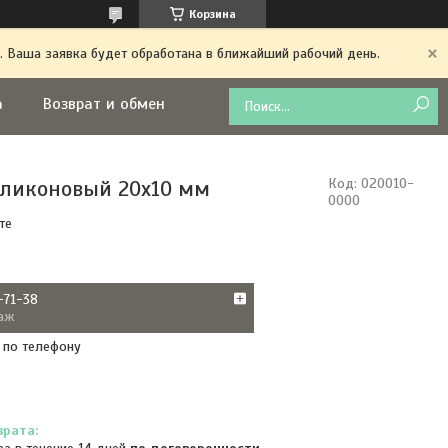
Корзина
. Ваша заявка будет обработана в ближайший рабочий день.
а
Возврат и обмен
ликоновый 20x10 мм
Код:
020010-
0000
те
-71-38
аж
 по телефону