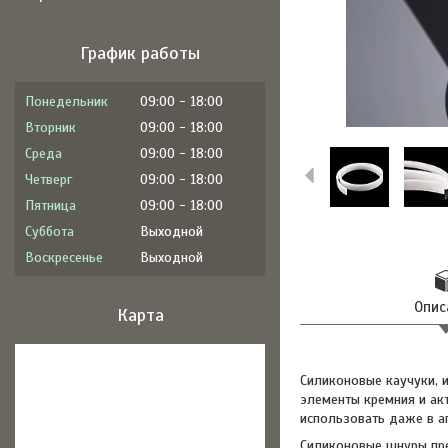
График работы
Понедельник
09:00
18:00
Вторник
09:00
18:00
Среда
09:00
18:00
Четверг
09:00
18:00
Пятница
09:00
18:00
Суббота
Выходной
Воскресенье
Выходной
Опис
Карта
Силиконовые каучуки, и
элементы кремния и ак
использовать даже в аг
Силиконовые шнуры пре