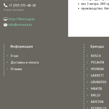
вес 1 метра: 240 гр
+7 (707) 575-48-18
производство: Ки
Отдел продаж
http://Wattsap.kz
info@corneta.kz
Информация
Бренды
О нас
BOSCH
Доставка и оплата
РЕСАНТА
Отзывы
HYUNDAI
GARRETT
GRUNDFOS
MAKITA
BALLU
ARISTON
PEDROLLO