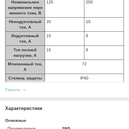
Номинальное
125
250
напряжение пере
менного тока, В
Неиндуктивный
20
10
ток, А
Индуктивный
15
8
ток, А
Ток полной
15
8
нагрузки, А
Мгновенный ток,
72
А
Степень защиты
IP40
Скрыть
Характеристики
Основные
Производитель
SNS