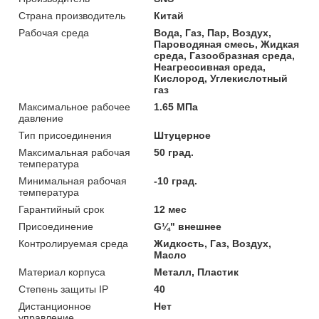
Страна производитель
Китай
Рабочая среда
Вода, Газ, Пар, Воздух,
Пароводяная смесь, Жидкая
среда, Газообразная среда,
Неагрессивная среда,
Кислород, Углекислотный
газ
Максимальное рабочее
1.65 МПа
давление
Тип присоединения
Штуцерное
Максимальная рабочая
50 град.
температура
Минимальная рабочая
-10 град.
температура
Гарантийный срок
12 мес
Присоединение
G¼" внешнее
Контролируемая среда
Жидкость, Газ, Воздух,
Масло
Материал корпуса
Металл, Пластик
Степень защиты IP
40
Дистанционное
Нет
управление