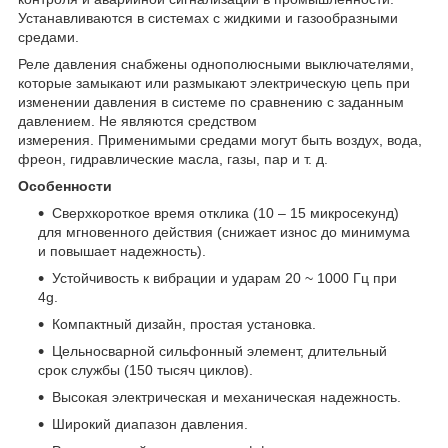
Устанавливаются в системах с жидкими и газообразными
средами.
Реле давления снабжены однополюсными выключателями,
которые замыкают или размыкают электрическую цепь при
изменении давления в системе по сравнению с заданным
давлением. Не являются средством
измерения. Применимыми средами могут быть воздух, вода,
фреон, гидравлические масла, газы, пар и т. д.
Особенности
Сверхкороткое время отклика (10 – 15 микросекунд)
для мгновенного действия (снижает износ до минимума
и повышает надежность).
Устойчивость к вибрации и ударам 20 ~ 1000 Гц при
4g.
Компактный дизайн, простая установка.
Цельносварной сильфонный элемент, длительный
срок службы (150 тысяч циклов).
Высокая электрическая и механическая надежность.
Широкий диапазон давления.