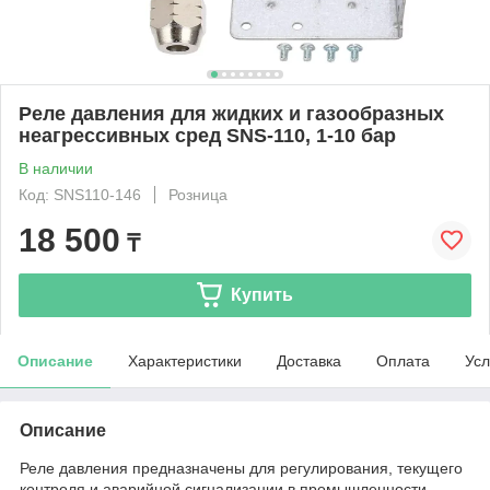
Реле давления для жидких и газообразных
неагрессивных сред SNS-110, 1-10 бар
В наличии
Код: SNS110-146
Розница
18 500
₸
Купить
Описание
Характеристики
Доставка
Оплата
Усл
Описание
Реле давления предназначены для регулирования, текущего
контроля и аварийной сигнализации в промышленности.