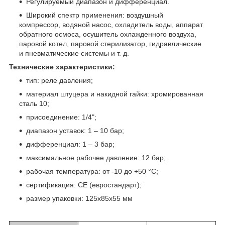
Регулируемый диапазон и дифференциал.
Широкий спектр применения: воздушный
компрессор, водяной насос, охладитель воды, аппарат
обратного осмоса, осушитель охлажденного воздуха,
паровой котел, паровой стерилизатор, гидравлические
и пневматические системы и т. д.
Технические характеристики:
тип: реле давления;
материал штуцера и накидной гайки: хромированная
сталь 10;
присоединение: 1/4";
диапазон уставок: 1 – 10 бар;
дифференциал: 1 – 3 бар;
максимальное рабочее давление: 12 бар;
рабочая температура: от -10 до +50 °С;
сертификация: CE (евростандарт);
размер упаковки: 125x85x55 мм