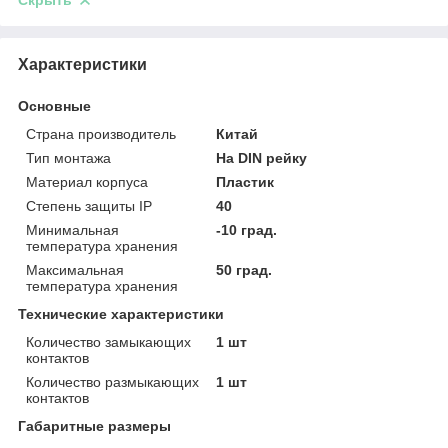
Скрыть
Характеристики
Основные
Страна производитель
Китай
Тип монтажа
На DIN рейку
Материал корпуса
Пластик
Степень защиты IP
40
Минимальная
-10 град.
температура хранения
Максимальная
50 град.
температура хранения
Технические характеристики
Количество замыкающих
1 шт
контактов
Количество размыкающих
1 шт
контактов
Габаритные размеры