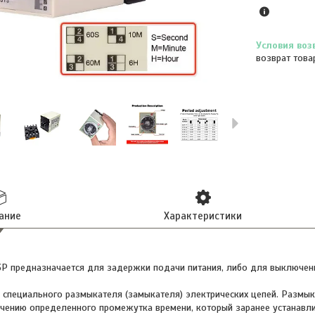
возврат това
ание
Характеристики
3P предназначается для задержки подачи питания, либо для выключен
е специального размыкателя (замыкателя) электрических цепей. Размык
ечению определенного промежутка времени, который заранее устанавл