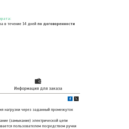
ра в течение 14 дней
по договоренности
Информация для заказа
ия нагрузки через заданный промежуток
ание (замыкание) электрической цепи
ивается пользователем посредством ручки