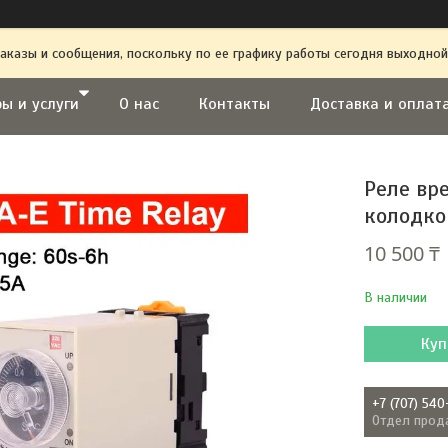
аказы и сообщения, поскольку по ее графику работы сегодня выходной
ы и услуги
О нас
Контакты
Доставка и оплат
Реле вре
колодкой
10 500 ₸
В наличии
Куп
+7 (707) 540
Отдел прод