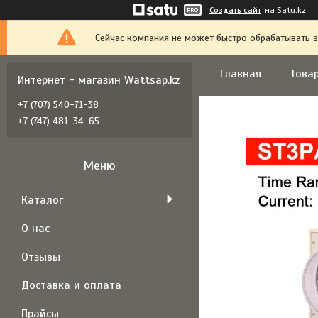
Создать сайт
на Satu.kz
Сейчас компания не может быстро обрабатывать з
Главная
Товар
Интернет - магазин Wattsap.kz
+7 (707) 540-71-38
+7 (747) 481-34-65
Каталог
О нас
Отзывы
Доставка и оплата
Прайсы