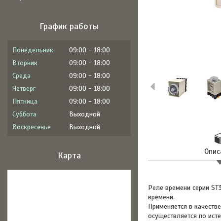
График работы
Понедельник
09:00
18:00
Вторник
09:00
18:00
Среда
09:00
18:00
Четверг
09:00
18:00
Пятница
09:00
18:00
Суббота
Выходной
Воскресенье
Выходной
Опис
Карта
Реле времени серии ST
времени.
Применяется в качеств
осуществляется по ист