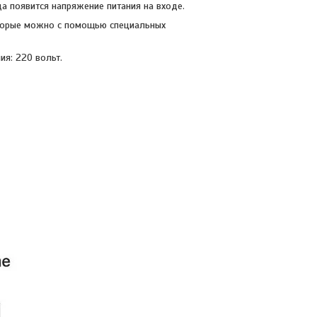
да появится напряжение питания на входе.
оторые можно с помощью специальных
я: 220 вольт.