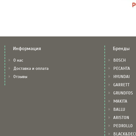
Информация
Бренды
О нас
BOSCH
Доставка и оплата
РЕСАНТА
Отзывы
HYUNDAI
GARRETT
GRUNDFOS
MAKITA
BALLU
ARISTON
PEDROLLO
BLACK&DEC