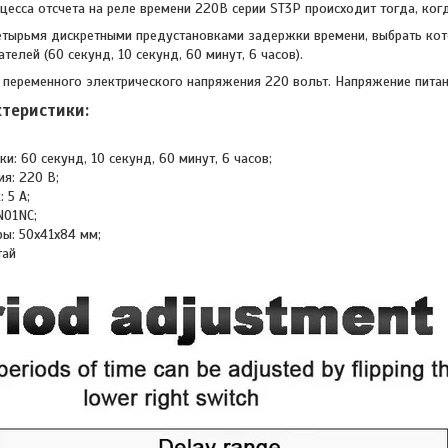
цесса отсчета на реле времени 220В серии ST3P происходит тогда, ког
етырьмя дискретными предустановками задержки времени, выбрать к
елей (60 секунд, 10 секунд, 60 минут, 6 часов).
 переменного электрического напряжения 220 вольт. Напряжение питани
ктеристики:
и: 60 секунд, 10 секунд, 60 минут, 6 часов;
я: 220 В;
 5 А;
NO1NC;
ры: 50x41x84 мм;
тай