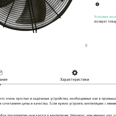
возврат това
ание
Характеристики
это очень простые и надёжные устройства, необходимые как в промышле
 сочетанием цены и качества. Если нужно устроить вентиляцию с мин
бое предприятие нуждается в вентиляции. Неважно, чем именно оно з