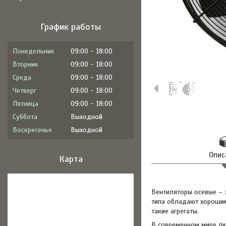
График работы
Понедельник
09:00
18:00
Вторник
09:00
18:00
Среда
09:00
18:00
Четверг
09:00
18:00
Пятница
09:00
18:00
Суббота
Выходной
Воскресенье
Выходной
Опис
Карта
Вентиляторы осевые – 
типа обладают хорошим
такие агрегаты.
В современном мире лю