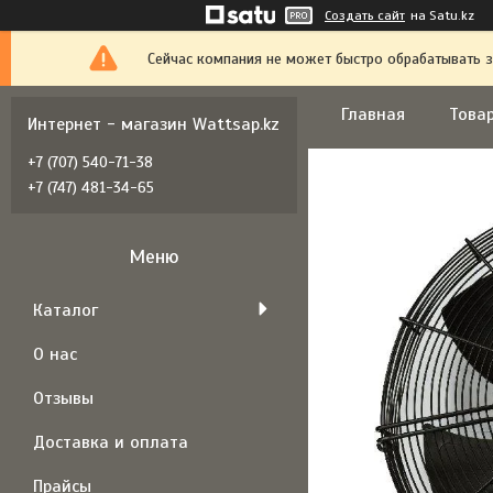
Создать сайт
на Satu.kz
Сейчас компания не может быстро обрабатывать з
Главная
Товар
Интернет - магазин Wattsap.kz
+7 (707) 540-71-38
+7 (747) 481-34-65
Каталог
О нас
Отзывы
Доставка и оплата
Прайсы