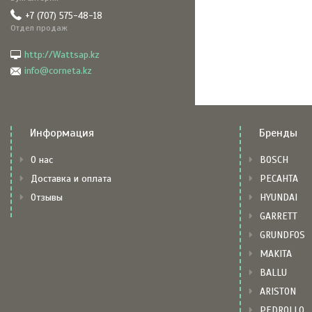
+7 (707) 575-48-18
Отдел продаж
http://Wattsap.kz
info@corneta.kz
Информация
Бренды
О нас
BOSCH
Доставка и оплата
РЕСАНТА
Отзывы
HYUNDAI
GARRETT
GRUNDFOS
MAKITA
BALLU
ARISTON
PEDROLLO