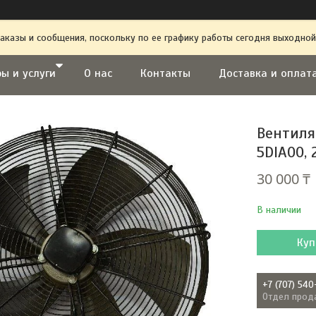
аказы и сообщения, поскольку по ее графику работы сегодня выходной
ы и услуги
О нас
Контакты
Доставка и оплат
Вентиля
5DIA00, 
30 000 ₸
В наличии
Куп
+7 (707) 540
Отдел прод