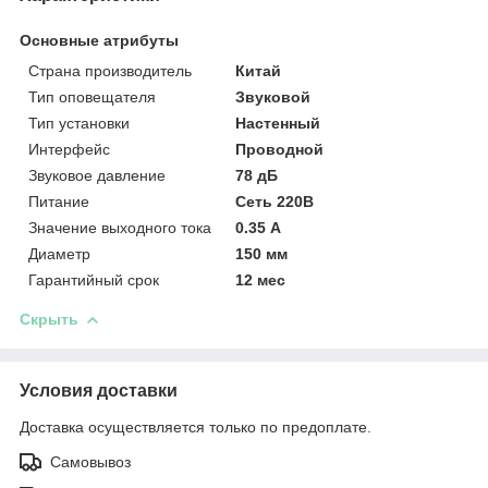
Основные атрибуты
Страна производитель
Китай
Тип оповещателя
Звуковой
Тип установки
Настенный
Интерфейс
Проводной
Звуковое давление
78 дБ
Питание
Сеть 220В
Значение выходного тока
0.35 А
Диаметр
150 мм
Гарантийный срок
12 мес
Скрыть
Условия доставки
Доставка осуществляется только по предоплате.
Самовывоз