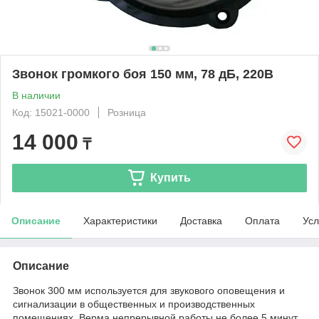
Звонок громкого боя 150 мм, 78 дБ, 220В
В наличии
Код: 15021-0000
Розница
14 000
₸
Купить
Описание
Характеристики
Доставка
Оплата
Усл
Описание
Звонок 300 мм используется для звукового оповещения и
сигнализации в общественных и производственных
помещениях. Верма непрерывной работы не более 5 минут.