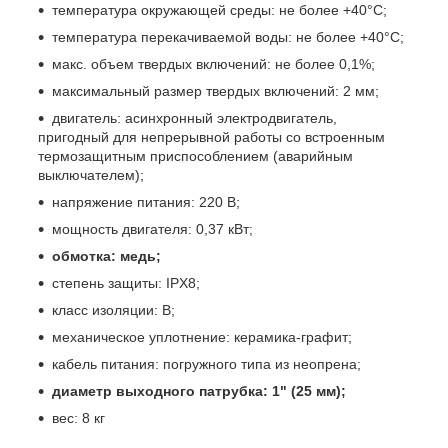
температура окружающей среды: не более +40°С;
температура перекачиваемой воды: не более +40°С;
макс. объем твердых включений: не более 0,1%;
максимальный размер твердых включений: 2 мм;
двигатель: асинхронный электродвигатель,
пригодный для непрерывной работы со встроенным
термозащитным приспособлением (аварийным
выключателем);
напряжение питания: 220 В;
мощность двигателя: 0,37 кВт;
обмотка: медь;
степень защиты: IPX8;
класс изоляции: B;
механическое уплотнение: керамика-графит;
кабель питания: погружного типа из неопрена;
диаметр выходного патрубка: 1" (25 мм);
вес: 8 кг