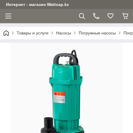
Интернет - магазин Wattsap.kz
Товары и услуги
Насосы
Погружные насосы
Погр