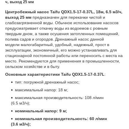
ч, выход 25 мм
Центробежный насос Taifu QDX1.5-17-0.37L, 18м, 6.5 м3/ч,
выход 25 мм
предназначен для перекачки чистой и
слабозагрязненной воды. Обычное использование насосов
предусматривает откачку воды из водоемов с ровным
твердым дном, а также осушения затопленных помещений,
полива садов и огородов. Дренажный насос данной
модели малогабаритный, удобный, надежный, прост в
эксплуатации, экономичный, его можно устанавливать для
стационарной постоянной работы или переносить с места на
место. Рекомендуются для применения в промышленности,
сельском хозяйстве и в быту.
Основные характеристики Taifu QDX1.5-17-0.37L
:
тип: погружной дренажный насос;
максимальный напор: 18 м;
максимальная производительность: 108 л/мин
(6.5 м3/ч);
номинальный напор: 9 м;
номинальная производительность: 60 л/мин
(3.6 м3/ч);