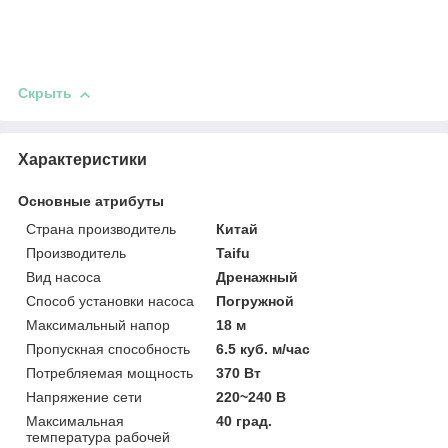
Скрыть
Характеристики
Основные атрибуты
Страна производитель
Китай
Производитель
Taifu
Вид насоса
Дренажный
Способ установки насоса
Погружной
Максимальный напор
18 м
Пропускная способность
6.5 куб. м/час
Потребляемая мощность
370 Вт
Напряжение сети
220~240 В
Максимальная
40 град.
температура рабочей