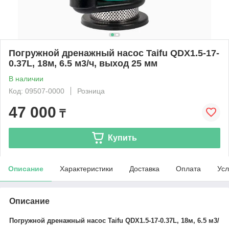
Погружной дренажный насос Taifu QDX1.5-17-
0.37L, 18м, 6.5 м3/ч, выход 25 мм
В наличии
Код: 09507-0000
Розница
47 000
₸
Купить
Описание
Характеристики
Доставка
Оплата
Усл
Описание
Погружной дренажный насос Taifu QDX1.5-17-0.37L, 18м, 6.5 м3/