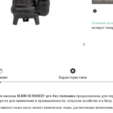
возврат това
ание
Характеристики
 насосы OLBIN OL900DZF-pro без поплавка
предназначены для пер
уется для применения в промышленности, сельском хозяйстве и в быту.
сивного ножа насос может измельчать ткань, растительные включения