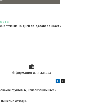
ра в течение 14 дней
по договоренности
Информация для заказа
екачки грунтовых, канализационных и
, пищевые отходы.