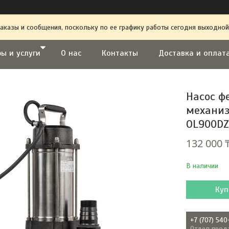
аказы и сообщения, поскольку по ее графику работы сегодня выходной
ы и услуги
О нас
Контакты
Доставка и оплат
Насос ф
механиз
OL900DZF
132 000 
В наличии
Куп
+7 (707) 540
Отдел прод