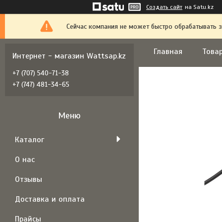
Создать сайт
на Satu.kz
Сейчас компания не может быстро обрабатывать з
Главная
Товар
Интернет - магазин Wattsap.kz
+7 (707) 540-71-38
+7 (747) 481-34-65
Каталог
О нас
Отзывы
Доставка и оплата
Прайсы