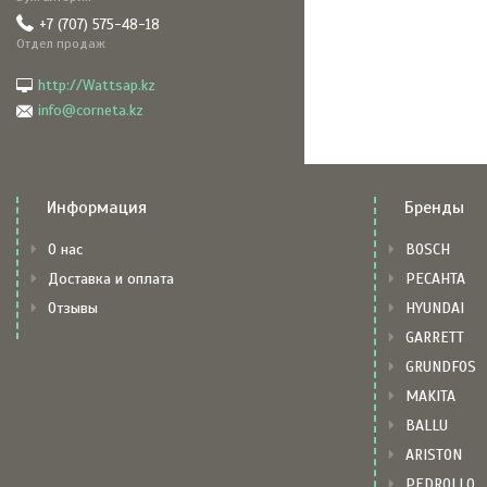
+7 (707) 575-48-18
Отдел продаж
http://Wattsap.kz
info@corneta.kz
Информация
Бренды
О нас
BOSCH
Доставка и оплата
РЕСАНТА
Отзывы
HYUNDAI
GARRETT
GRUNDFOS
MAKITA
BALLU
ARISTON
PEDROLLO