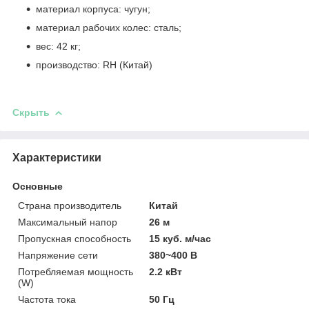
материал корпуса: чугун;
материал рабочих колес: сталь;
вес: 42 кг;
производство: RH (Китай)
Скрыть
Характеристики
Основные
Страна производитель
Китай
Максимальный напор
26 м
Пропускная способность
15 куб. м/час
Напряжение сети
380~400 В
Потребляемая мощность
2.2 кВт
(W)
Частота тока
50 Гц