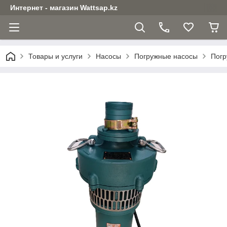
Интернет - магазин Wattsap.kz
Товары и услуги
Насосы
Погружные насосы
Погр