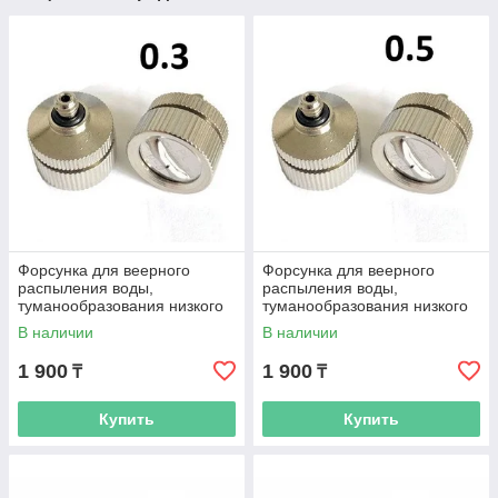
Форсунка для веерного
Форсунка для веерного
распыления воды,
распыления воды,
туманообразования низкого
туманообразования низкого
давления CY 0,3 мм
давления CY 0,5 мм
В наличии
В наличии
1 900
1 900
₸
₸
Купить
Купить