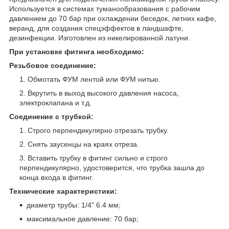
Используется в системах туманообразования с рабочим
давлением до 70 бар при охлаждении беседок, летних кафе,
веранд, для создания спецэффектов в ландшафте,
дезинфекции. Изготовлен из никелированной латуни.
При установке фитинга необходимо:
Резьбовое соединение:
Обмотать ФУМ лентой или ФУМ нитью.
Вкрутить в выход высокого давления насоса,
электроклапана и т.д.
Соединение с трубкой:
Строго перпендикулярно отрезать трубку.
Снять заусенцы на краях отреза.
Вставить трубку в фитинг сильно и строго
перпендикулярно, удостоверится, что трубка зашла до
конца входа в фитинг.
Технические характеристики:
диаметр трубы: 1/4" 6.4 мм;
максимальное давление: 70 бар;