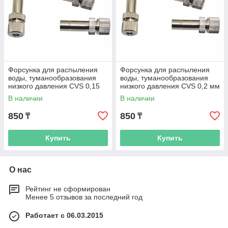
Форсунка для распыления
Форсунка для распыления
воды, туманообразования
воды, туманообразования
низкого давления CVS 0,15
низкого давления CVS 0,2 мм
мм
В наличии
В наличии
850
850
₸
₸
Купить
Купить
О нас
Рейтинг не сформирован
Менее 5 отзывов за последний год
Работает с 06.03.2015