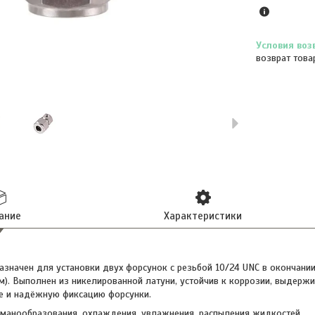
возврат това
ание
Характеристики
азначен для установки двух форсунок с резьбой 10/24 UNC в окончан
м). Выполнен из никелированной латуни, устойчив к коррозии, выдержи
е и надёжную фиксацию форсунки.
уманообразования, охлаждения, увлажнения, распыления жидкостей.