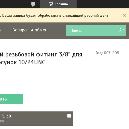
Корзина
. Ваша заявка будет обработана в ближайший рабочий день.
а
Возврат и обмен
й резьбовой фитинг 3/8" для
Код:
007-209
рсунок 10/24UNC
ить
-71-38
аж