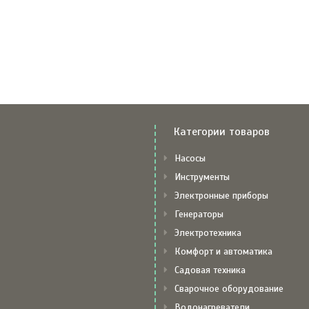
Категории товаров
Насосы
Инструменты
Электронные приборы
Генераторы
Электротехника
Комфорт и автоматика
Садовая техника
Сварочное оборудование
Водонагреватели