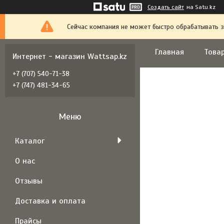
Создать сайт
на Satu.kz
Сейчас компания не может быстро обрабатывать з
Главная
Товар
Интернет - магазин Wattsap.kz
+7 (707) 540-71-38
+7 (747) 481-34-65
Каталог
О нас
Отзывы
Доставка и оплата
Прайсы