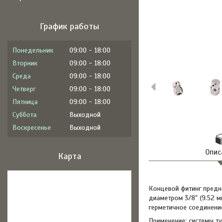
График работы
Понедельник
09:00
18:00
Вторник
09:00
18:00
Среда
09:00
18:00
Четверг
09:00
18:00
Пятница
09:00
18:00
Суббота
Выходной
Воскресенье
Выходной
Опис
Карта
Концевой фитинг предн
диаметром 3/8" (9.52 м
герметичное соединени
Применение: системы т