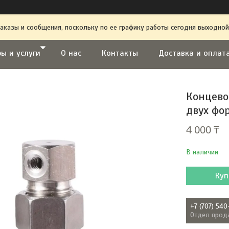
аказы и сообщения, поскольку по ее графику работы сегодня выходной
ы и услуги
О нас
Контакты
Доставка и оплат
Концево
двух фо
4 000 ₸
В наличии
Куп
+7 (707) 540
Отдел прод