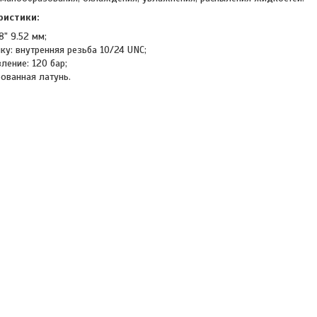
ристики:
8" 9.52 мм;
у: внутренняя резьба 10/24 UNC;
ление: 120 бар;
ованная латунь.