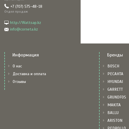
+7 (707) 575-48-18
Отдел продаж
http://Wattsap.kz
info@corneta.kz
Информация
Бренды
О нас
BOSCH
Доставка и оплата
РЕСАНТА
Отзывы
HYUNDAI
GARRETT
GRUNDFOS
MAKITA
BALLU
ARISTON
PEDROLLO