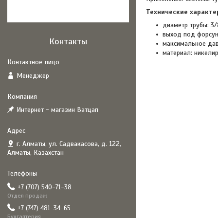
Технические характе
диаметр трубы: 3/
выход под форсунк
Контакты
максимальное дав
материал: никелир
Менеджер
Интернет - магазин Ватцап
г. Алматы, ул. Садвакасова, д. 122,
Алматы, Казахстан
+7 (707) 540-71-38
Отдел продаж
+7 (747) 481-34-65
Бухгалтерия