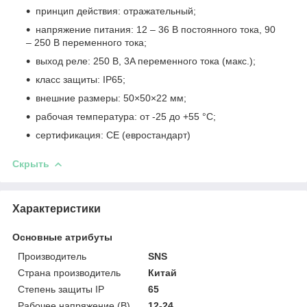
принцип действия: отражательный;
напряжение питания: 12 – 36 В постоянного тока, 90
– 250 В переменного тока;
выход реле: 250 В, 3A переменного тока (макс.);
класс защиты: IP65;
внешние размеры: 50×50×22 мм;
рабочая температура: от -25 до +55 °C;
сертификация: CE (евростандарт)
Скрыть
Характеристики
Основные атрибуты
Производитель
SNS
Страна производитель
Китай
Степень защиты IP
65
Рабочее напряжение (В)
12-24