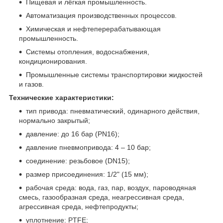
Пищевая и лёгкая промышленность.
Автоматизация производственных процессов.
Химическая и нефтеперерабатывающая
промышленность.
Системы отопления, водоснабжения,
кондиционирования.
Промышленные системы транспортировки жидкостей
и газов.
Технические характеристики:
тип привода: пневматический, одинарного действия,
нормально закрытый;
давление: до 16 бар (PN16);
давление пневмопривода: 4 – 10 бар;
соединение: резьбовое (DN15);
размер присоединения: 1/2" (15 мм);
рабочая среда: вода, газ, пар, воздух, пароводяная
смесь, газообразная среда, неагрессивная среда,
агрессивная среда, нефтепродукты;
уплотнение: PTFE;