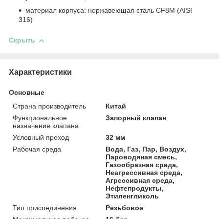
материал корпуса: нержавеющая сталь CF8M (AISI
316)
Скрыть
Характеристики
Основные
Страна производитель
Китай
Функциональное
Запорный клапан
назначение клапана
Условный проход
32 мм
Рабочая среда
Вода, Газ, Пар, Воздух,
Пароводяная смесь,
Газообразная среда,
Неагрессивная среда,
Агрессивная среда,
Нефтепродукты,
Этиленгликоль
Тип присоединения
Резьбовое