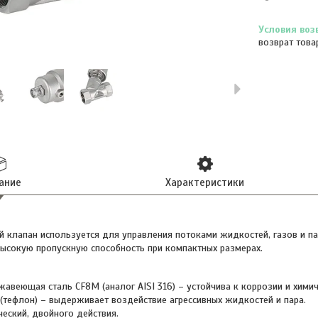
возврат това
ание
Характеристики
й клапан используется для управления потоками жидкостей, газов и па
высокую пропускную способность при компактных размерах.
жавеющая сталь CF8M (аналог AISI 316) – устойчива к коррозии и хими
 (тефлон) – выдерживает воздействие агрессивных жидкостей и пара.
еский, двойного действия.