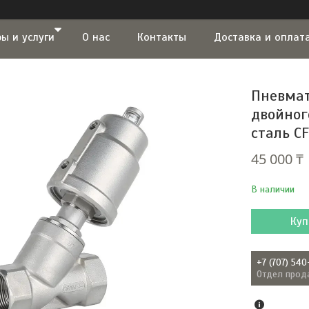
ы и услуги
О нас
Контакты
Доставка и оплат
Пневмат
двойног
сталь CF
45 000 ₸
В наличии
Куп
+7 (707) 540
Отдел прод