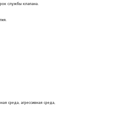
рок службы клапана.
тия.
вная среда, агрессивная среда,