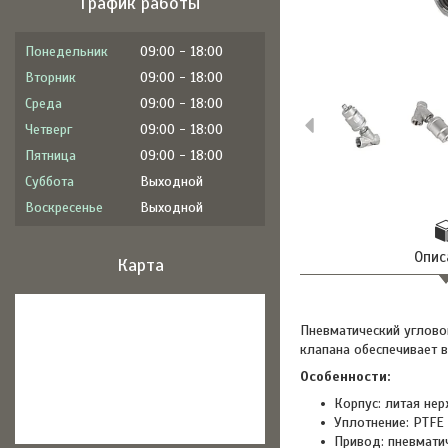
График работы
Понедельник
09:00
18:00
Вторник
09:00
18:00
Среда
09:00
18:00
Четверг
09:00
18:00
Пятница
09:00
18:00
Суббота
Выходной
Воскресенье
Выходной
Опис
Карта
Пневматический углово
клапана обеспечивает 
Особенности:
Корпус: литая нер
Уплотнение: PTFE
Привод: пневматич