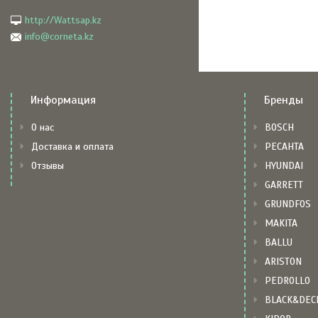
http://Wattsap.kz
info@corneta.kz
Информация
Бренды
О нас
BOSCH
Доставка и оплата
РЕСАНТА
Отзывы
HYUNDAI
GARRETT
GRUNDFOS
MAKITA
BALLU
ARISTON
PEDROLLO
BLACK&DEC