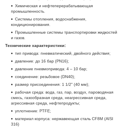
Химическая и нефтеперерабатывающая
промышленность.
Системы отопления, водоснабжения,
кондиционирования.
Промышленные системы транспортировки жидкостей
и газов.
Технические характеристики:
тип привода: пневматический, двойного действия;
давление: до 16 бар (PN16);
давление пневмопривода: 4 – 10 бар;
соединение: резьбовое (DN40);
размер присоединения: 1 1/2" (40 мм);
рабочая среда: вода, газ, пар, воздух, пароводяная
смесь, газообразная среда, неагрессивная среда,
агрессивная среда, нефтепродукты;
уплотнение: PTFE;
материал корпуса: нержавеющая сталь CF8M (AISI
316)