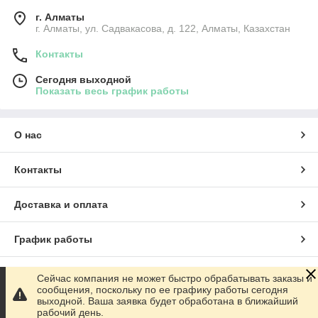
г. Алматы
г. Алматы, ул. Садвакасова, д. 122, Алматы, Казахстан
Контакты
Сегодня выходной
Показать весь график работы
О нас
Контакты
Доставка и оплата
График работы
Полная версия сайта
Сейчас компания не может быстро обрабатывать заказы и
сообщения, поскольку по ее графику работы сегодня
выходной. Ваша заявка будет обработана в ближайший
Сайт создан на маркетплейсе
Satu.kz
рабочий день.