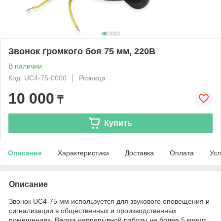
Звонок громкого боя 75 мм, 220В
В наличии
Код: UC4-75-0000
Розница
10 000
₸
Купить
Описание
Характеристики
Доставка
Оплата
Усл
Описание
Звонок UC4-75 мм используется для звукового оповещения и
сигнализации в общественных и производственных
помещениях. Верма непрерывной работы не более 5 минут.