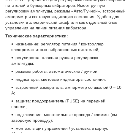
питателей и бункерных вибраторов. Имеет ручную
регулировку амплитуды, режимы «Авто/Ручной», встроенный
амперметр и световую индикацию состояния. Удобен для
установки в электрический шкаф или как отдельный блок
управления на линии питания вибратора.
Технические характеристики:
назначение: регулятор питания / контроллер
электромагнитных вибрационных питателей;
регулировка: плавная ручная регулировка
амплитуды;
режимы работы: автоматический / ручной;
индикаторы: световые индикаторы состояния;
встроенный измеритель: амперметр со шкалой 0 – 10
А;
защита: предохранитель (FUSE) на передней
панели;
подключение: многожильные провода / клеммы (см.
заводскую проводку);
монтаж: в щит управления / установка в корпус