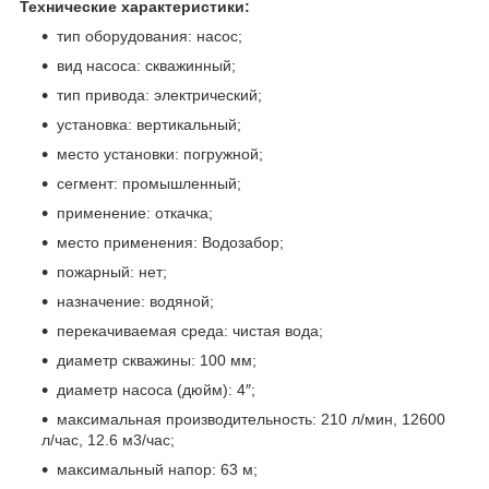
Технические характеристики:
тип оборудования: насос;
вид насоса: скважинный;
тип привода: электрический;
установка: вертикальный;
место установки: погружной;
сегмент: промышленный;
применение: откачка;
место применения: Водозабор;
пожарный: нет;
назначение: водяной;
перекачиваемая среда: чистая вода;
диаметр скважины: 100 мм;
диаметр насоса (дюйм): 4″;
максимальная производительность: 210 л/мин, 12600
л/час, 12.6 м3/час;
максимальный напор: 63 м;