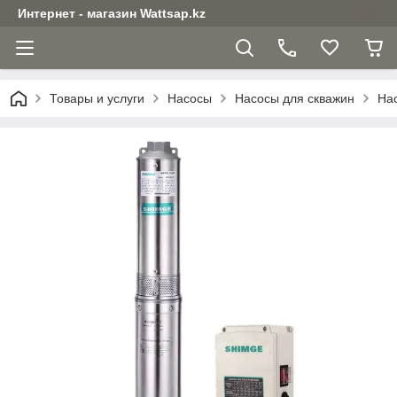
Интернет - магазин Wattsap.kz
Товары и услуги
Насосы
Насосы для скважин
Нас