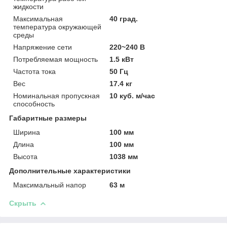
жидкости
Максимальная
40 град.
температура окружающей
среды
Напряжение сети
220~240 В
Потребляемая мощность
1.5 кВт
Частота тока
50 Гц
Вес
17.4 кг
Номинальная пропускная
10 куб. м/час
способность
Габаритные размеры
Ширина
100 мм
Длина
100 мм
Высота
1038 мм
Дополнительные характеристики
Максимальный напор
63 м
Скрыть