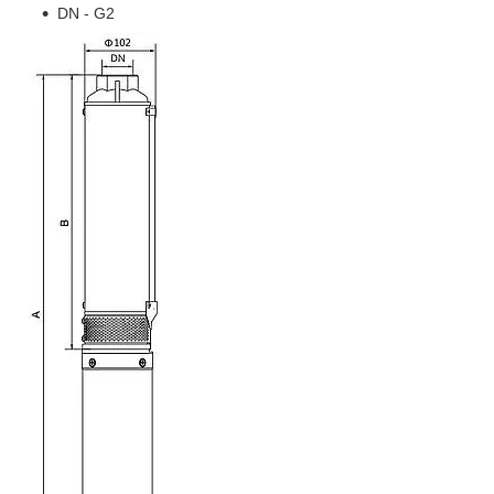
DN - G2