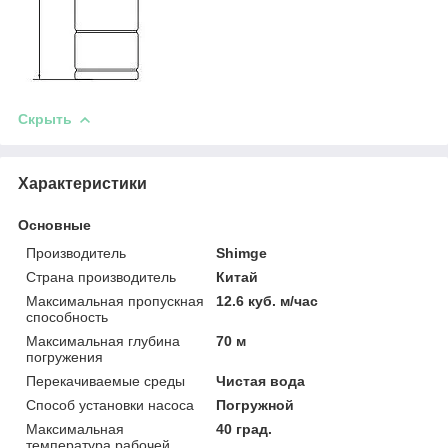
Скрыть
Характеристики
Основные
Производитель
Shimge
Страна производитель
Китай
Максимальная пропускная
12.6 куб. м/час
способность
Максимальная глубина
70 м
погружения
Перекачиваемые среды
Чистая вода
Способ установки насоса
Погружной
Максимальная
40 град.
температура рабочей