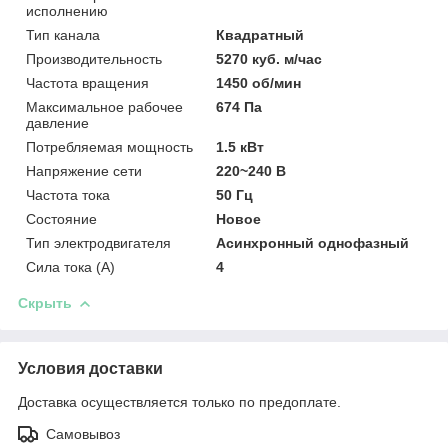
исполнению
Тип канала
Квадратный
Производительность
5270 куб. м/час
Частота вращения
1450 об/мин
Максимальное рабочее
674 Па
давление
Потребляемая мощность
1.5 кВт
Напряжение сети
220~240 В
Частота тока
50 Гц
Состояние
Новое
Тип электродвигателя
Асинхронный однофазный
Сила тока (А)
4
Скрыть
Условия доставки
Доставка осуществляется только по предоплате.
Самовывоз