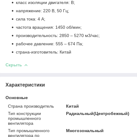
класс изоляции двигателя: B;
напряжение: 220 В, 50 Гц;
сила тока: 4 А;
частота вращения: 1450 об/мин;
производительность: 2850 – 5270 м
3
/час;
рабочее давление: 555 – 674 Па;
страна-изготовитель: Китай
Скрыть
Характеристики
Основные
Страна производитель
Китай
Тип конструкции
Радиальный(Центробежный)
промышленного
вентилятора
Тип промышленного
Многозональный
вентилятора по