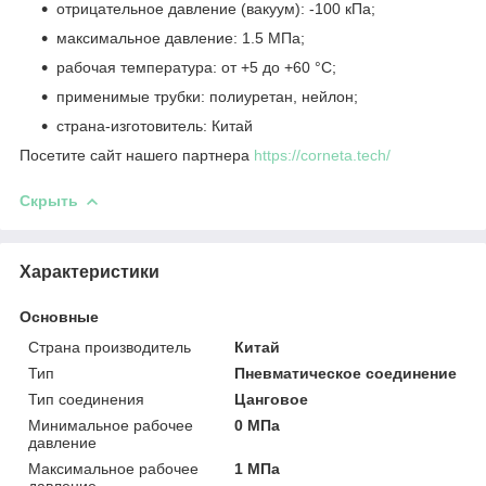
отрицательное давление (вакуум): -100 кПа;
максимальное давление: 1.5 МПа;
рабочая температура: от +5 до +60 °C;
применимые трубки: полиуретан, нейлон;
страна-изготовитель: Китай
Посетите сайт нашего партнера
https://corneta.tech/
Скрыть
Характеристики
Основные
Страна производитель
Китай
Тип
Пневматическое соединение
Тип соединения
Цанговое
Минимальное рабочее
0 МПа
давление
Максимальное рабочее
1 МПа
давление