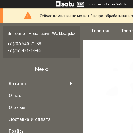
Создать сайт
на Satu.kz
Сейчас компания не может быстро обрабатывать з
Главная
Товар
Интернет - магазин Wattsap.kz
+7 (707) 540-71-38
+7 (747) 481-34-65
Каталог
О нас
Отзывы
Доставка и оплата
Прайсы