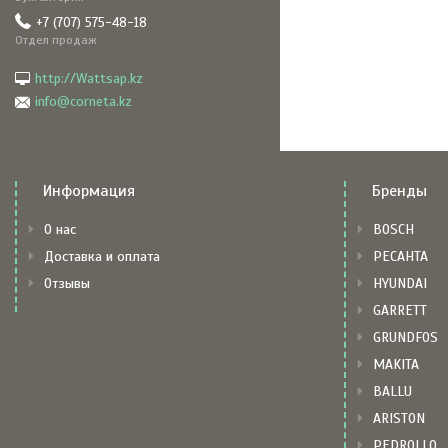
+7 (707) 575-48-18
Отдел продаж
http://Wattsap.kz
info@corneta.kz
Информация
Бренды
О нас
BOSCH
Доставка и оплата
РЕСАНТА
Отзывы
HYUNDAI
GARRETT
GRUNDFOS
MAKITA
BALLU
ARISTON
PEDROLLO