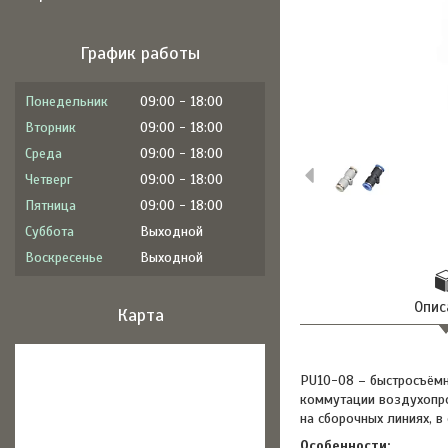
График работы
Понедельник
09:00
18:00
Вторник
09:00
18:00
Среда
09:00
18:00
Четверг
09:00
18:00
Пятница
09:00
18:00
Суббота
Выходной
Воскресенье
Выходной
Опис
Карта
PU10-08 – быстросъёмн
коммутации воздухопро
на сборочных линиях, в
Особенности: