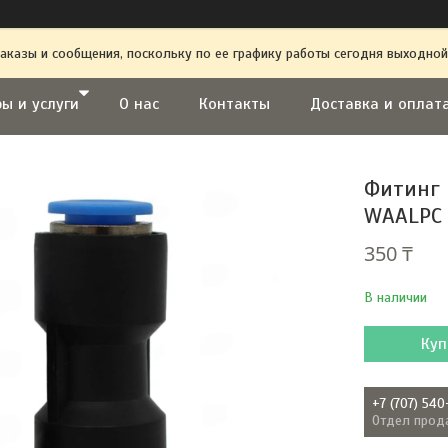
аказы и сообщения, поскольку по ее графику работы сегодня выходной
ы и услуги
О нас
Контакты
Доставка и оплат
Фитинг 
WAALPC 
350 ₸
В наличии
Куп
+7 (707) 540
Отдел прод