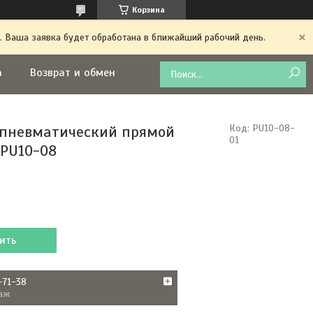
Корзина
. Ваша заявка будет обработана в ближайший рабочий день.
а
Возврат и обмен
пневматический прямой
Код:
PU10-08-
01
PU10-08
ить
-71-38
аж