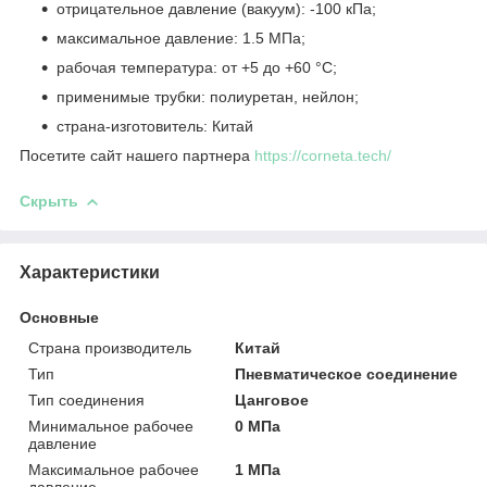
отрицательное давление (вакуум): -100 кПа;
максимальное давление: 1.5 МПа;
рабочая температура: от +5 до +60 °C;
применимые трубки: полиуретан, нейлон;
страна-изготовитель: Китай
Посетите сайт нашего партнера
https://corneta.tech/
Скрыть
Характеристики
Основные
Страна производитель
Китай
Тип
Пневматическое соединение
Тип соединения
Цанговое
Минимальное рабочее
0 МПа
давление
Максимальное рабочее
1 МПа
давление