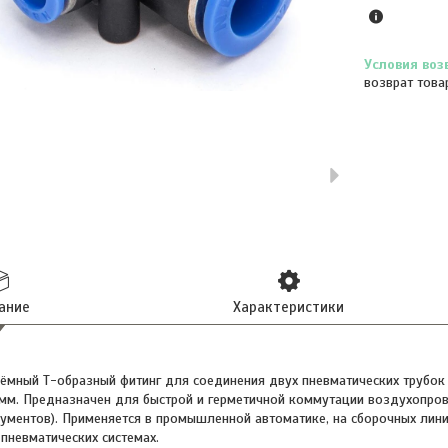
возврат това
ание
Характеристики
ёмный Т-образный фитинг для соединения двух пневматических трубок
мм. Предназначен для быстрой и герметичной коммутации воздухопров
ументов). Применяется в промышленной автоматике, на сборочных линия
пневматических системах.