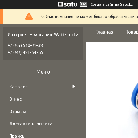
Создать сайт
на Satu.kz
Сейчас компания не может быстро обрабатывать з
Главная
Товар
Интернет - магазин Wattsap.kz
+7 (707) 540-71-38
+7 (747) 481-34-65
Каталог
О нас
Отзывы
Доставка и оплата
Прайсы