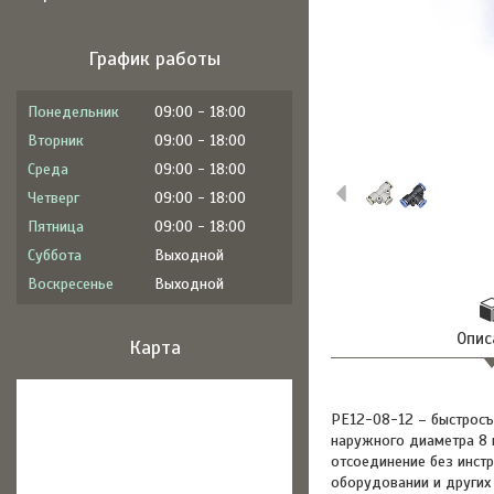
График работы
Понедельник
09:00
18:00
Вторник
09:00
18:00
Среда
09:00
18:00
Четверг
09:00
18:00
Пятница
09:00
18:00
Суббота
Выходной
Воскресенье
Выходной
Опис
Карта
PE12-08-12 – быстросъ
наружного диаметра 8 
отсоединение без инстр
оборудовании и других 