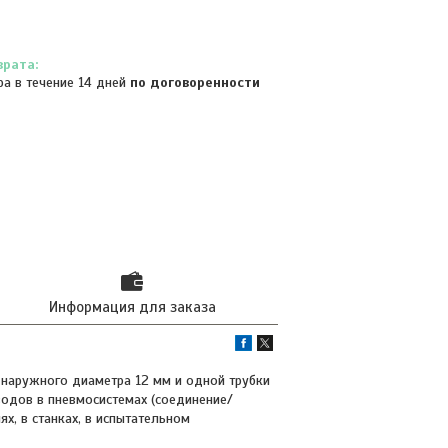
ра в течение 14 дней
по договоренности
Информация для заказа
 наружного диаметра 12 мм и одной трубки
одов в пневмосистемах (соединение/
х, в станках, в испытательном