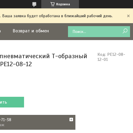
Корзина
. Ваша заявка будет обработана в ближайший рабочий день.
а
Возврат и обмен
пневматический Т-образный
Код:
PE12-08-
12-01
PE12-08-12
ить
-71-38
аж