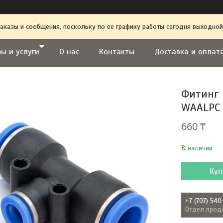
аказы и сообщения, поскольку по ее графику работы сегодня выходной
ы и услуги
О нас
Контакты
Доставка и оплат
Фитинг 
WAALPC 
660 ₸
В наличии
Куп
+7 (707) 540
Отдел прод