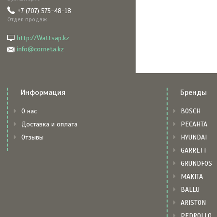
+7 (707) 575-48-18
Отдел продаж
http://Wattsap.kz
info@corneta.kz
Информация
Бренды
О нас
BOSCH
Доставка и оплата
РЕСАНТА
Отзывы
HYUNDAI
GARRETT
GRUNDFOS
MAKITA
BALLU
ARISTON
PEDROLLO